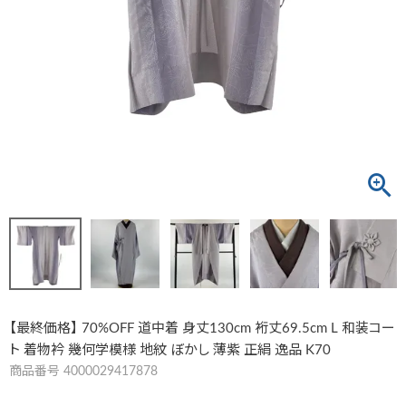
【最終価格】 70%OFF 道中着 身丈130cm 裄丈69.5cm L 和装コー
ト 着物衿 幾何学模様 地紋 ぼかし 薄紫 正絹 逸品 K70
商品番号
4000029417878