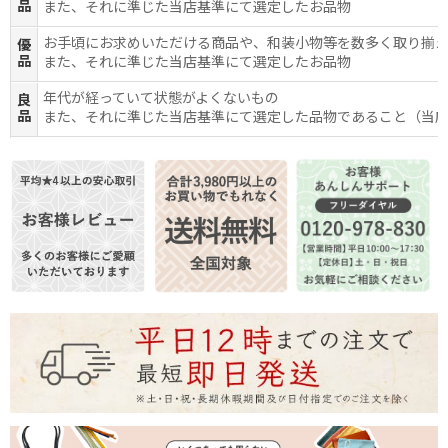
品
また、それに準じた当店基準にて選定したお品物
お手頃にお求めいただける商品や、和装小物等を数多く取り揃
優
品
また、それに準じた当店基準にて選定したお品物
年代が経っていて状態がよくないもの
良
品
また、それに準じた当店基準にて選定した品物であること（当