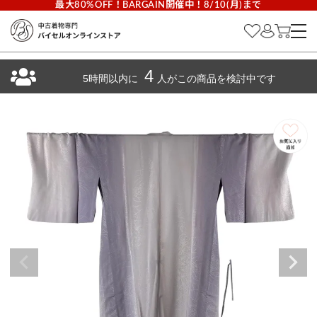
最大80%OFF！BARGAIN開催中！8/10(月)まで
4
5時間以内に
人がこの商品を検討中です