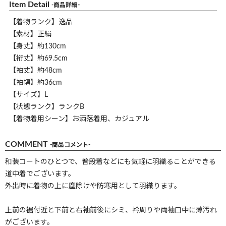
Item Detail
-商品詳細-
【着物ランク】逸品
【素材】正絹
【身丈】約130cm
【裄丈】約69.5cm
【袖丈】約48cm
【袖幅】約36cm
【サイズ】L
【状態ランク】ランクB
【着物着用シーン】お洒落着用、カジュアル
COMMENT
-商品コメント-
和装コートのひとつで、普段着などにも気軽に羽織ることができる
道中着でございます。
外出時に着物の上に塵除けや防寒用として羽織ります。
上前の裾付近と下前と右袖前後にシミ、衿周りや両袖口中に薄汚れ
がございます。