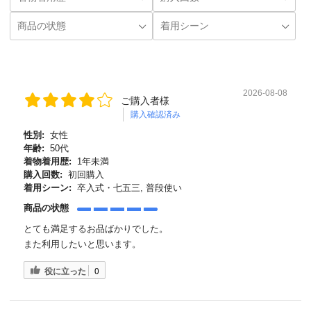
2026-08-08
ご購入者様
購入確認済み
性別:
女性
年齢:
50代
着物着用歴:
1年未満
購入回数:
初回購入
着用シーン:
卒入式・七五三, 普段使い
商品の状態
とても満足するお品ばかりでした。
また利用したいと思います。
役に立った
0