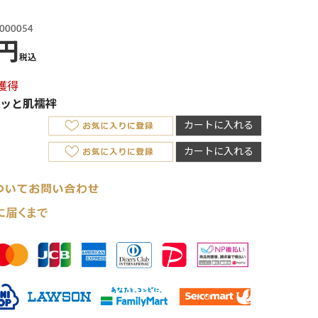
000054
税込
獲得
ッと肌襦袢
カートに入れる
カートに入れる