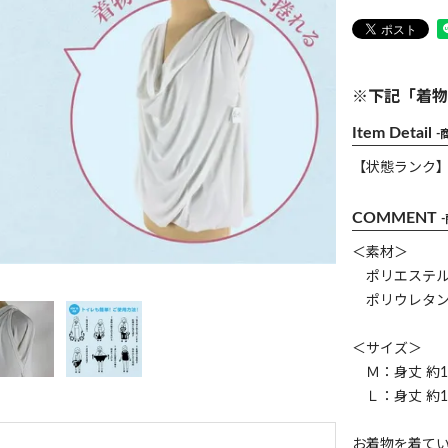
※下記「着物
Item Detail
-
【状態ランク
COMMENT
＜素材＞
ポリエステル 
ポリウレタン 
＜サイズ＞
Ｍ：身丈 約10
Ｌ：身丈 約11
お着物を着て