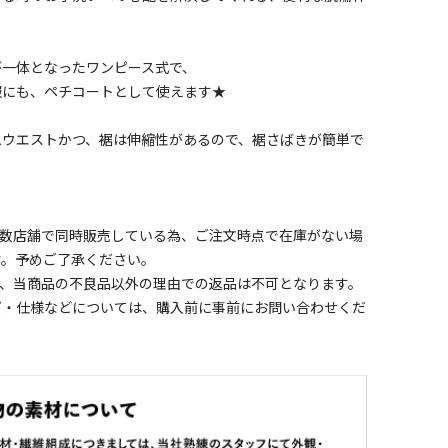
が一体となったワンピース式で、
服にも、ペチコートとして使えます★
ムウエストかつ、裾は伸縮性があるので、裾さばきが簡単で
複数店舗で同時販売している為、ご注文時点で在庫がない場
す。予めご了承ください。
為、当商品の不良品以外の理由での返品は不可となります。
・仕様などについては、購入前に事前にお問い合わせくだ