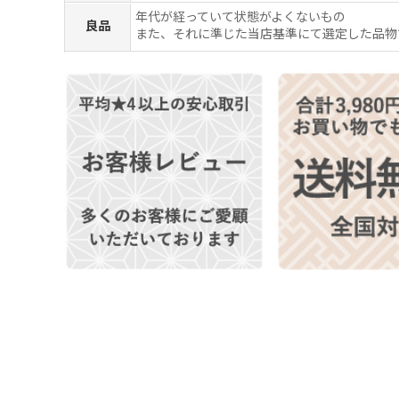
年代が経っていて状態がよくないもの
良品
また、それに準じた当店基準にて選定した品物