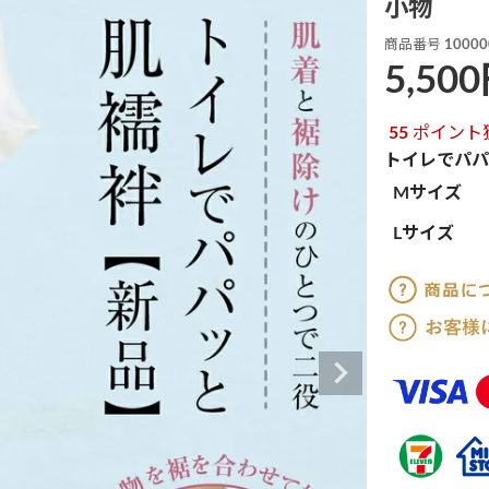
小物
商品番号
10000
5,500
55
ポイント
トイレでパパ
Mサイズ
Lサイズ