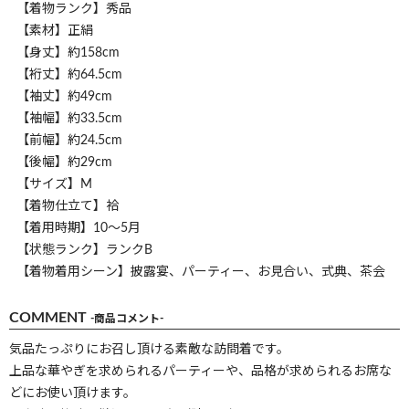
【着物ランク】秀品
【素材】正絹
【身丈】約158cm
【裄丈】約64.5cm
【袖丈】約49cm
【袖幅】約33.5cm
【前幅】約24.5cm
【後幅】約29cm
【サイズ】M
【着物仕立て】袷
【着用時期】10～5月
【状態ランク】ランクB
【着物着用シーン】披露宴、パーティー、お見合い、式典、茶会
COMMENT
-商品コメント-
気品たっぷりにお召し頂ける素敵な訪問着です。
上品な華やぎを求められるパーティーや、品格が求められるお席な
どにお使い頂けます。