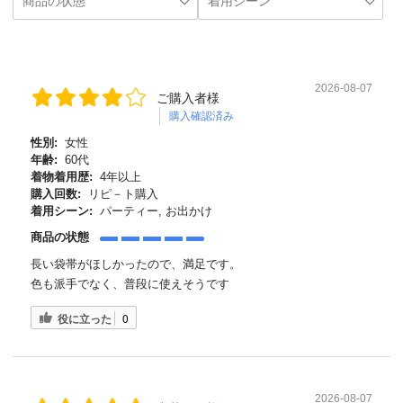
2026-08-07
ご購入者様
購入確認済み
性別:
女性
年齢:
60代
着物着用歴:
4年以上
購入回数:
リピ－ト購入
着用シーン:
パーティー, お出かけ
商品の状態
長い袋帯がほしかったので、満足です。
色も派手でなく、普段に使えそうです
役に立った
0
2026-08-07