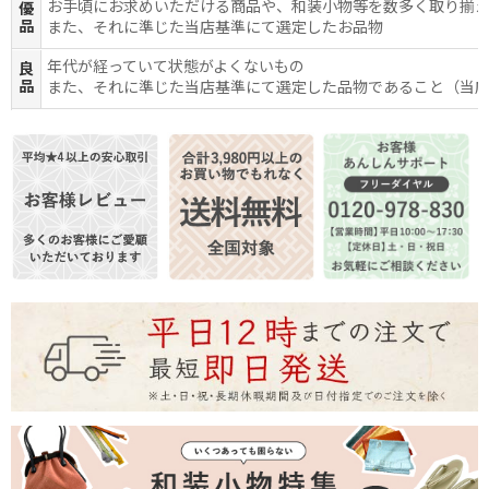
お手頃にお求めいただける商品や、和装小物等を数多く取り揃
優
品
また、それに準じた当店基準にて選定したお品物
年代が経っていて状態がよくないもの
良
品
また、それに準じた当店基準にて選定した品物であること（当