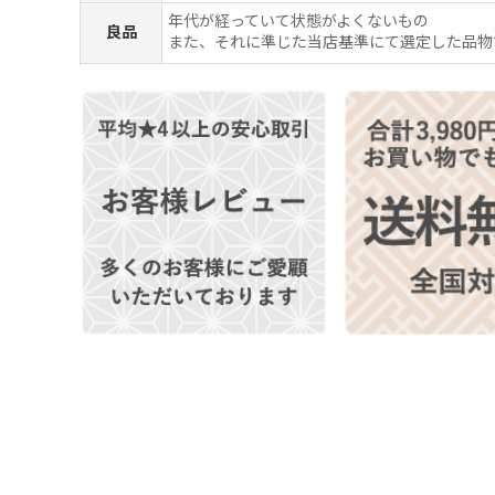
年代が経っていて状態がよくないもの
良品
また、それに準じた当店基準にて選定した品物