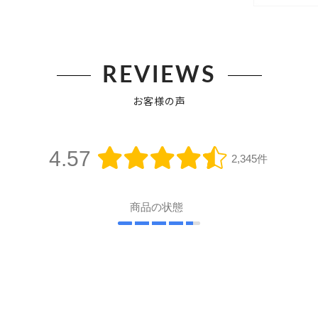
REVIEWS
お客様の声
4.57
2,345件
商品の状態