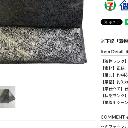
※下記「着物
Item Detail
-
【着物ランク
【素材】正絹
【帯丈】約446
【帯幅】約31c
【帯仕立て】
【状態ランク】
【帯着用シー
COMMENT
セミフォーマ