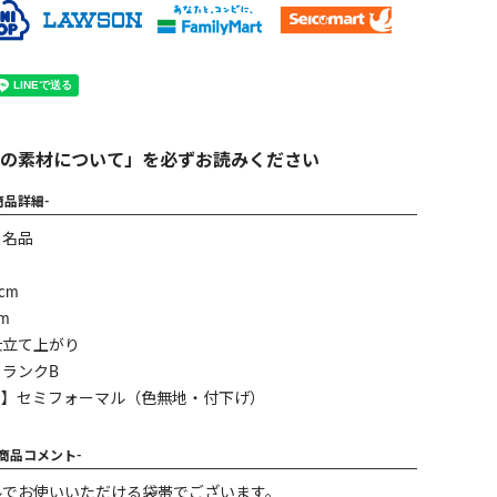
の素材について」を必ずお読みください
商品詳細-
】名品
cm
m
仕立て上がり
ランクB
ン】セミフォーマル（色無地・付下げ）
-商品コメント-
ルでお使いいただける袋帯でございます。