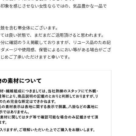
い印象を感じさせない女性ならではの、気品豊かな一品で
太鼓を含む帯全体にございます。
しては良い状態で、まだまだご活用頂けると思われます。
十分に確認のうえ掲載しておりますが、リユース品のため記
なダメージや使用感、保管によるにおい等がある場合がござ
かじめご了承いただけますと幸いです。