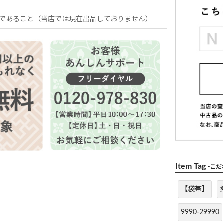
であること（当店では現在出品しておりません）
Item Tag
-こ
【袋帯】
9990-29990