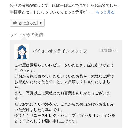
絞りの浴衣が欲しくて、ほぼ一目惚れで見ていたお品物でした。
半幅帯とセットになっていてちょっと予算が…...
もっと見る
役に立った
0
サイトからの返信
バイセルオンライン スタッフ
2026-08-09
この度は素晴らしいレビューをいただき、誠にありがとう
ございます。
以前から気に留めていただいていたお品を、素敵なご縁で
お迎えいただけたとのこと、大変嬉しく拝見いたしまし
た。
また、写真以上に素敵とのお言葉もありがとうございま
す。
ぜひお気に入りの浴衣で、これからのお出かけをお楽しみ
いただけましたら幸いです。
今後ともリユースセレクトショップ バイセルオンラインを
どうぞよろしくお願い申し上げます。