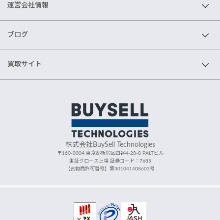
運営会社情報
ブログ
買取サイト
株式会社BuySell Technologies
〒160-0004 東京都新宿区四谷4-28-8 PALTビル
東証グロース上場 証券コード：7685
【古物商許可番号】第301041408603号