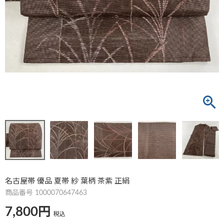
名古屋帯 優品 夏帯 紗 葉柄 茶紫 正絹
商品番号
1000070647463
7,800
税込