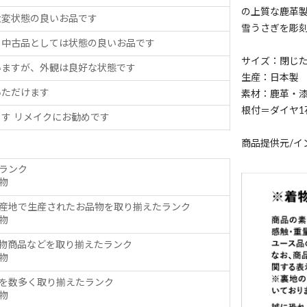
の上質な鹿革
大変状態の良いお品です
雪うさぎを彫
、中古品としては状態の良いお品です
サイズ：閉じた状
いますが、外観は良好な状態です
生産：日本製
いただけます
素材：鹿革・
根付＝ダイヤ1
す リメイクにお勧めです
商品提供元/イ
ランク
物
産地で生産されたお品物を取り揃えたランク
物
物商品などを取り揃えたランク
物
を数多く取り揃えたランク
物