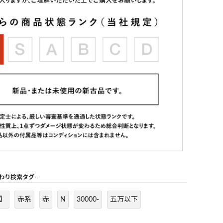
だわり検索タグ-
】
赤系
赤
N
30000-
五万以下