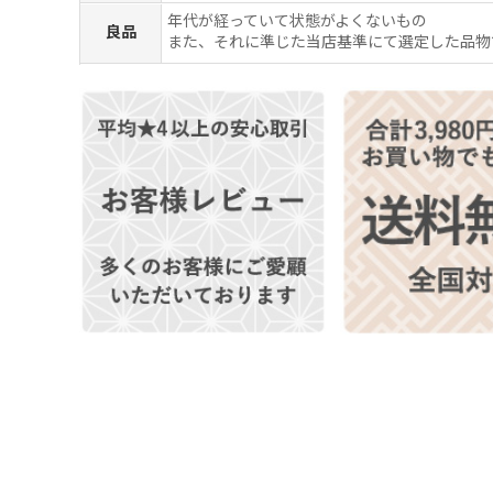
年代が経っていて状態がよくないもの
良品
また、それに準じた当店基準にて選定した品物