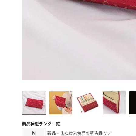
商品状態ランク一覧
N
新品・または未使用の新古品です