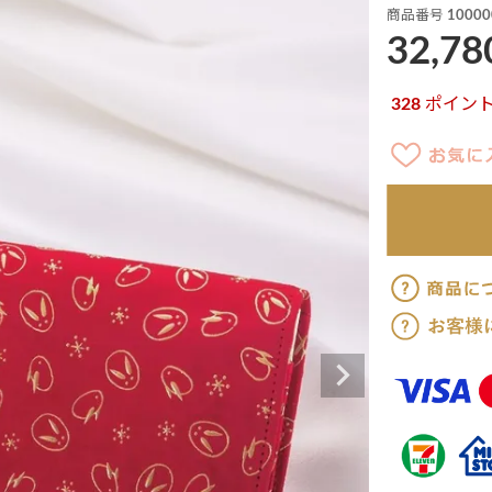
商品番号
10000
32,78
328
ポイン