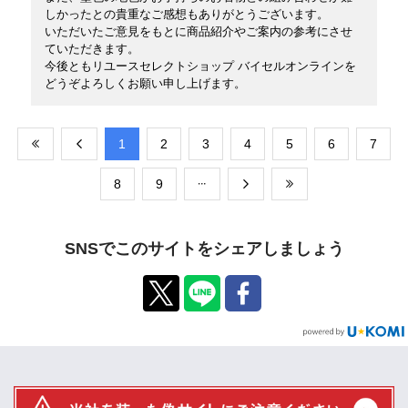
しかったとの貴重なご感想もありがとうございます。
いただいたご意見をもとに商品紹介やご案内の参考にさせ
ていただきます。
今後ともリユースセレクトショップ バイセルオンラインを
どうぞよろしくお願い申し上げます。
​1
​2
​3
​4
​5
​6
​7
​8
​9
SNSでこのサイトをシェアしましょう