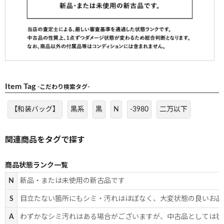
Item Tag
-こだわり検索タグ-
【和装バッグ】
黒系
黒
N
-3980
二万以下
商品状態ランク一覧
N
新品・または未使用の新古品です
S
目立たない箇所にもシミ・汚れはほぼなく、大変状態の良いお品
A
わずかなシミ汚れはある場合がございますが、中古品としては状