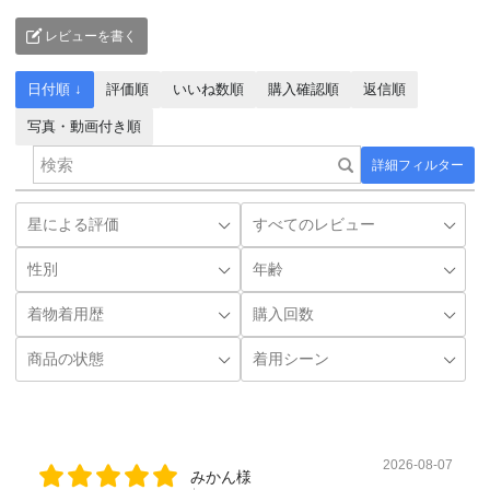
レビューを書く
日付順 ↓
評価順
いいね数順
購入確認順
返信順
写真・動画付き順
詳細フィルター
2026-08-07
みかん様