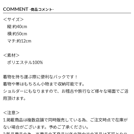
COMMENT
-商品コメント-
＜サイズ＞
縦:約40cm
横:約50cm
マチ:約12cm
＜素材＞
ポリエステル100%
着物を持ち運ぶ際に便利なバックです！
着物や帯はもちろん小物まで収納可能です。
ショルダーにもなりますので、お稽古や旅行など様々な場面でご活
用頂けます。
＜注意＞
1.掲載商品は複数店舗で同時販売している為、ご注文時点で在庫が
ない場合がございます。予めご了承ください。