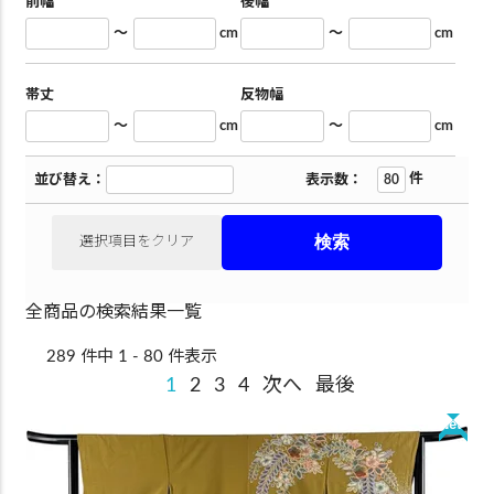
前幅
後幅
～
cm
～
cm
帯丈
反物幅
～
cm
～
cm
件
並び替え：
表示数：
選択項目をクリア
全商品の検索結果一覧
289 件中 1 - 80 件表示
1
2
3
4
次へ
最後
New