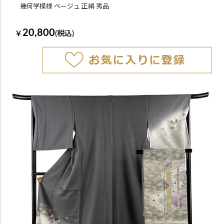
幾何学模様 ベージュ 正絹 秀品
20,800
￥
(税込)