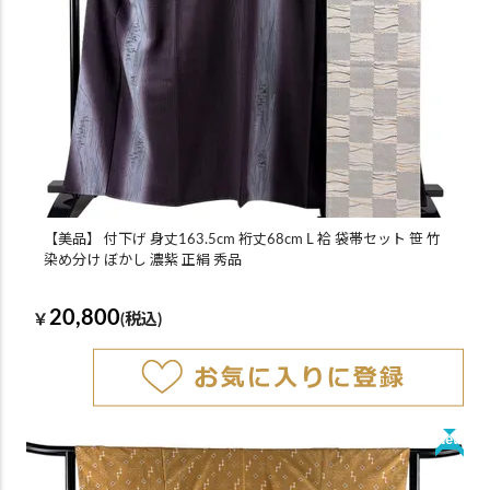
【美品】 付下げ 身丈163.5cm 裄丈68cm L 袷 袋帯セット 笹 竹
染め分け ぼかし 濃紫 正絹 秀品
20,800
￥
(税込)
New