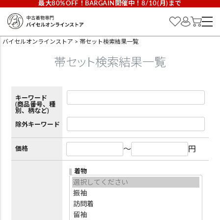
最大80%OFF！BARGAIN開催中！8/10(月)まで
バイセルオンラインストア
帯セット検索結果一覧
帯セット検索結果一覧
キーワード
(商品番号、種
別、柄など)
除外キーワード
～
円
価格
着物