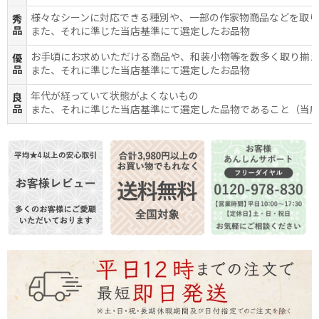
様々なシーンに対応できる種別や、一部の作家物商品などを取
秀
品
また、それに準じた当店基準にて選定したお品物
お手頃にお求めいただける商品や、和装小物等を数多く取り揃
優
品
また、それに準じた当店基準にて選定したお品物
年代が経っていて状態がよくないもの
良
品
また、それに準じた当店基準にて選定した品物であること（当