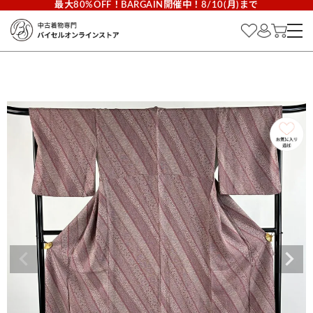
最大80%OFF！BARGAIN開催中！8/10(月)まで