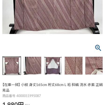
【在庫一掃】 小紋 身丈165cm 裄丈68cm L 袷 斜縞 流水 赤紫 正絹
秀品
商品番号
4000011995087