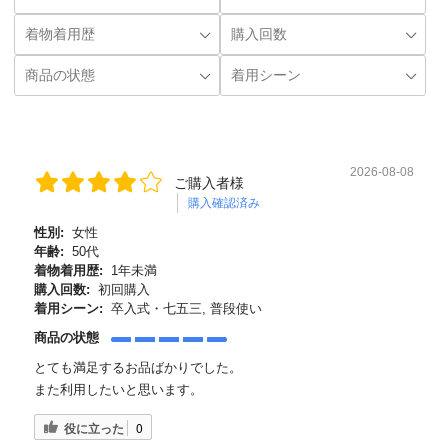
2026-08-08
ご購入者様
購入確認済み
性別:
女性
年齢:
50代
着物着用歴:
1年未満
購入回数:
初回購入
着用シーン:
卒入式・七五三, 普段使い
商品の状態
とても満足するお品ばかりでした。
また利用したいと思います。
役に立った
0