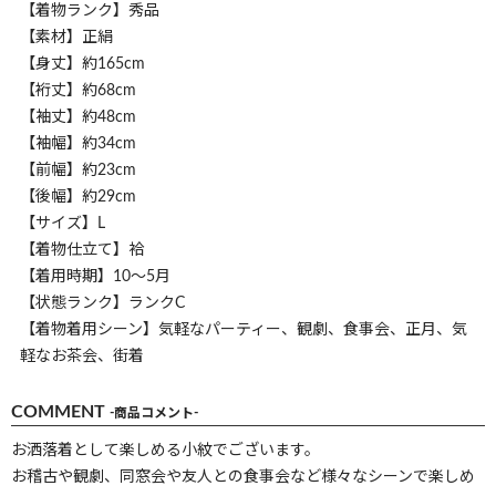
【着物ランク】秀品
【素材】正絹
【身丈】約165cm
【裄丈】約68cm
【袖丈】約48cm
【袖幅】約34cm
【前幅】約23cm
【後幅】約29cm
【サイズ】L
【着物仕立て】袷
【着用時期】10～5月
【状態ランク】ランクC
【着物着用シーン】気軽なパーティー、観劇、食事会、正月、気
軽なお茶会、街着
COMMENT
-商品コメント-
お洒落着として楽しめる小紋でございます。
お稽古や観劇、同窓会や友人との食事会など様々なシーンで楽しめ