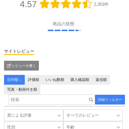
4.57
2,353件
商品の状態
サイトレビュー
レビューを書く
日付順 ↓
評価順
いいね数順
購入確認順
返信順
写真・動画付き順
詳細フィルター