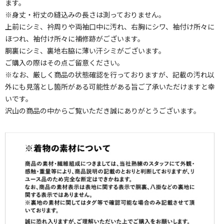
ます。
※身丈・裄丈の縫込みの長さは測っておりません。
上前にシミ、衿周りや両袖口中に汚れ、右胸にシワ、袖付け所々に
ほつれ、袖付け所々に補修跡がございます。
胴裏にシミ、裏地右脇に薄い汗シミがございます。
ご購入の際はその点ご留意ください。
※なお、厳しく商品の状態確認を行っておりますが、記載の汚れ以
外にも見落とし箇所がある可能性がある旨ご了承いただけますと幸
いです。
沢山の商品の中からご覧いただき誠にありがとうございます。