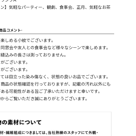
ランクA
ーン】気軽なパーティー、観劇、食事会、正月、気軽なお茶
-商品コメント-
て楽しめる小紋でございます。
、同窓会や友人との食事会など様々なシーンで楽しめます。
の縫込みの長さは測っておりません。
ワがございます。
ワがございます。
しては目立った染み傷なく、状態の良いお品でございます。
く商品の状態確認を行っておりますが、記載の汚れ以外にも
がある可能性がある旨ご了承いただけますと幸いです。
中からご覧いただき誠にありがとうございます。