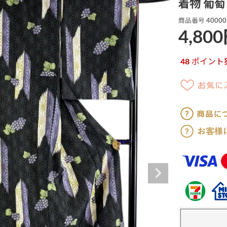
着物 葡萄
商品番号
40000
4,800
48
ポイント