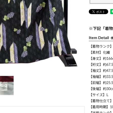
※下記「着物
Item Detail
-
【着物ランク
【素材】化繊
【身丈】約166
【裄丈】約67.5
【袖丈】約47.5
【袖幅】約33.5
【前幅】約25.5
【後幅】約30c
【サイズ】L
【着物仕立て
【着用時期】1