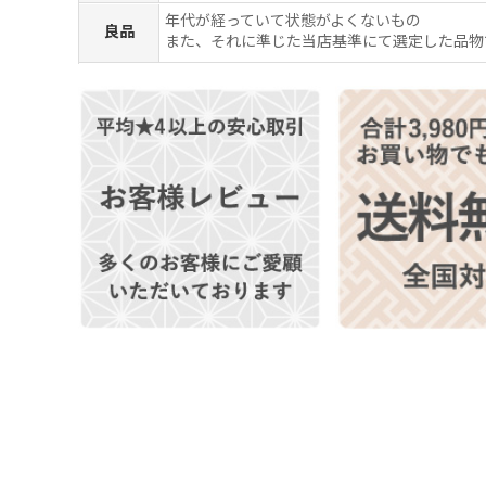
年代が経っていて状態がよくないもの
良品
また、それに準じた当店基準にて選定した品物