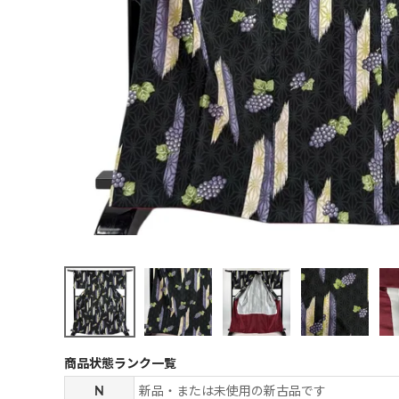
商品状態ランク一覧
N
新品・または未使用の新古品です