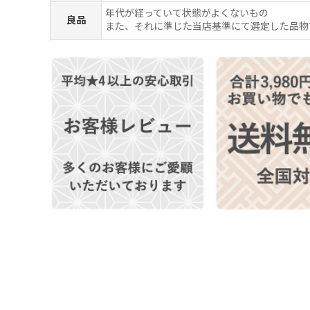
年代が経っていて状態がよくないもの
良品
また、それに準じた当店基準にて選定した品物