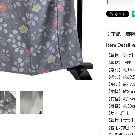
※下記「着物
Item Detail
-
【着物ランク
【素材】正絹
【身丈】約161
【裄丈】約69.5
【袖丈】約47.5
【袖幅】約35c
【前幅】約25c
【後幅】約30c
【サイズ】L
【着物仕立て
【着用時期】1