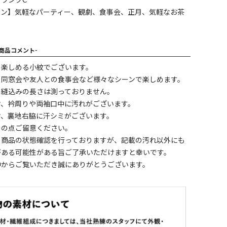
ランクC
ーン】気軽なパーティー、観劇、食事会、正月、気軽なお茶
-商品コメント-
て楽しめる小紋でございます。
、同窓会や友人との食事会など様々なシーンで楽しめます。
の縫込みの長さは測っておりません。
ケ、衿周りや両袖口中に汚れがございます。
ケ、裏地右脇に汗シミがございます。
その点ご留意ください。
く商品の状態確認を行っておりますが、記載の汚れ以外にも
がある可能性がある旨ご了承いただけますと幸いです。
中からご覧いただき誠にありがとうございます。