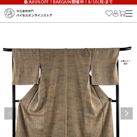
最大80%OFF！BARGAIN開催中！8/10(月)まで