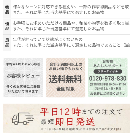
様々なシーンに対応できる種別や、一部の作家物商品などを取
秀
品
また、それに準じた当店基準にて選定したお品物
お手頃にお求めいただける商品や、和装小物等を数多く取り揃
優
品
また、それに準じた当店基準にて選定したお品物
年代が経っていて状態がよくないもの
良
品
また、それに準じた当店基準にて選定した品物であること（当