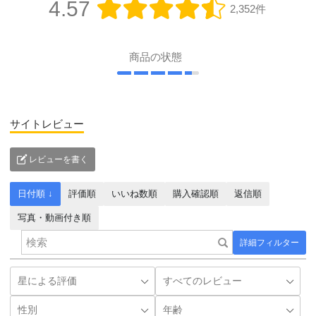
4.57
2,352件
商品の状態
サイトレビュー
レビューを書く
日付順 ↓
評価順
いいね数順
購入確認順
返信順
写真・動画付き順
詳細フィルター