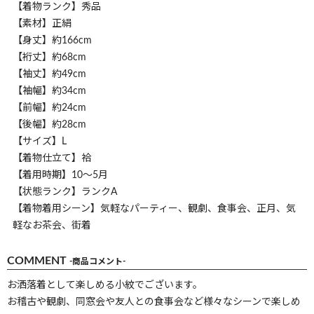
【着物ランク】秀品
【素材】正絹
【身丈】約166cm
【裄丈】約68cm
【袖丈】約49cm
【袖幅】約34cm
【前幅】約24cm
【後幅】約28cm
【サイズ】L
【着物仕立て】袷
【着用時期】10～5月
【状態ランク】ランクA
【着物着用シーン】気軽なパーティー、観劇、食事会、正月、気
軽なお茶会、街着
COMMENT
-商品コメント-
お洒落着として楽しめる小紋でございます。
お稽古や観劇、同窓会や友人との食事会など様々なシーンで楽しめ