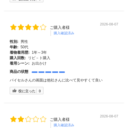
2026-08-07
ご購入者様
購入確認済み
性別:
男性
年齢:
50代
着物着用歴:
1年～3年
購入回数:
リピ－ト購入
着用シーン:
お出かけ
商品の状態
バイセルさんの画面は他社さんに比べて見やすくて良い
役に立った
0
2026-08-07
ご購入者様
購入確認済み