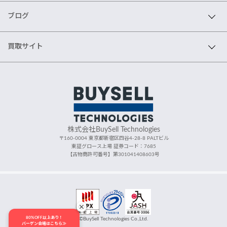
ブログ
買取サイト
株式会社BuySell Technologies
〒160-0004 東京都新宿区四谷4-28-8 PALTビル
東証グロース上場 証券コード：7685
【古物商許可番号】第301041408603号
80%OFF以上あり！
©BuySell Technologies Co.,Ltd.
バーゲン会場はこちら≫