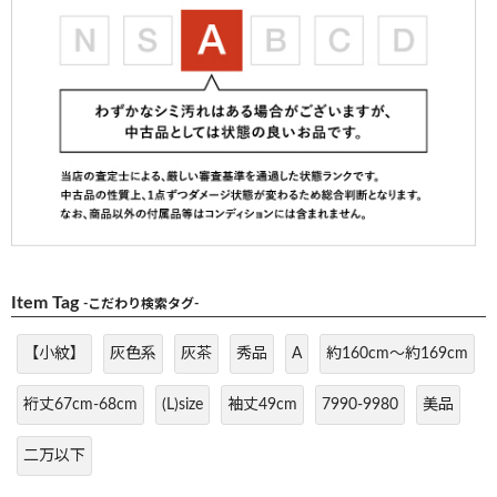
Item Tag
-こだわり検索タグ-
【小紋】
灰色系
灰茶
秀品
A
約160cm～約169cm
裄丈67cm-68cm
(L)size
袖丈49cm
7990-9980
美品
二万以下