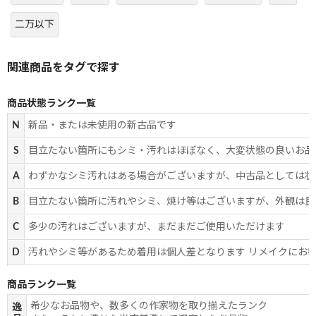
二万以下
商品状態ランク一覧
N
新品・または未使用の新古品です
S
目立たない箇所にもシミ・汚れはほぼなく、大変状態の良いお品
A
わずかなシミ汚れはある場合がございますが、中古品としては状
B
目立たない箇所に汚れやシミ、焼け等はございますが、外観は良
C
多少の汚れはございますが、まだまだご使用いただけます
D
汚れやシミ等があるため着用は個人差となります リメイクにお
商品ランク一覧
希少なお品物や、数多くの作家物を取り揃えたランク
逸