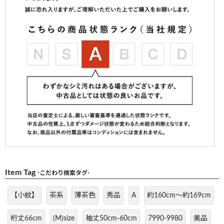
Item Tag
-こだわり検索タグ-
【小紋】
茶系
薄茶色
秀品
A
約160cm～約169cm
裄丈66cm
(M)size
袖丈50cm-60cm
7990-9980
美品