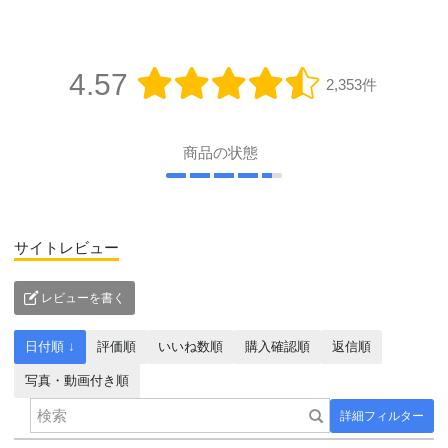
4.57
2,353件
商品の状態
サイトレビュー
レビューを書く
日付順 ↓
評価順
いいね数順
購入確認順
返信順
写真・動画付き順
詳細フィルター