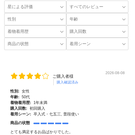
2026-08-08
ご購入者様
購入確認済み
性別:
女性
年齢:
50代
着物着用歴:
1年未満
購入回数:
初回購入
着用シーン:
卒入式・七五三, 普段使い
商品の状態
とても満足するお品ばかりでした。