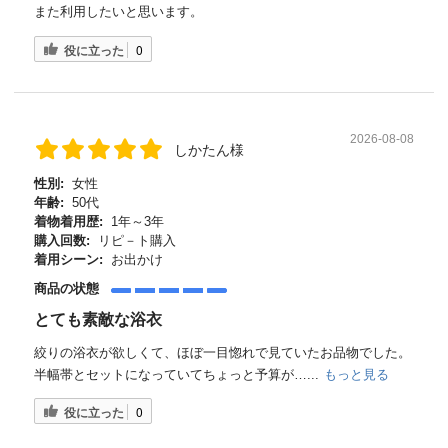
また利用したいと思います。
役に立った
0
2026-08-08
しかたん様
性別:
女性
年齢:
50代
着物着用歴:
1年～3年
購入回数:
リピ－ト購入
着用シーン:
お出かけ
商品の状態
とても素敵な浴衣
絞りの浴衣が欲しくて、ほぼ一目惚れで見ていたお品物でした。
半幅帯とセットになっていてちょっと予算が…...
もっと見る
役に立った
0