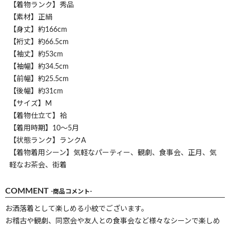
【着物ランク】秀品
【素材】正絹
【身丈】約166cm
【裄丈】約66.5cm
【袖丈】約53cm
【袖幅】約34.5cm
【前幅】約25.5cm
【後幅】約31cm
【サイズ】M
【着物仕立て】袷
【着用時期】10～5月
【状態ランク】ランクA
【着物着用シーン】気軽なパーティー、観劇、食事会、正月、気
軽なお茶会、街着
COMMENT
-商品コメント-
お洒落着として楽しめる小紋でございます。
お稽古や観劇、同窓会や友人との食事会など様々なシーンで楽しめ