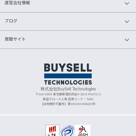
運営会社情報
ブログ
買取サイト
株式会社BuySell Technologies
〒160-0004 東京都新宿区四谷4-28-8 PALTビル
東証グロース上場 証券コード：7685
【古物商許可番号】第301041408603号