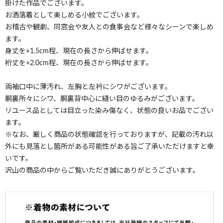
掛けた作品でございます。
お洒落着として楽しめる小紋でございます。
お稽古や観劇、同窓会や友人との食事会など様々なシーンで楽しめ
ます。
身丈を+1.5cm程、現在の長さから伸ばせます。
裄丈を+2.0cm程、現在の長さから伸ばせます。
両袖口中に薄汚れ、左胸と左衿にシワがございます。
胴裏所々にシワ、胴裏背中心に縫い目のゆるみがございます。
リユース品としては目立った染み傷なく、状態の良いお品でござい
ます。
※なお、厳しく商品の状態確認を行っておりますが、記載の汚れ以
外にも見落とし箇所がある可能性がある旨ご了承いただけますと幸
いです。
沢山の商品の中からご覧いただき誠にありがとうございます。