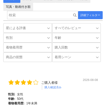
写真・動画付き順
詳細フィルター
2026-08-08
ご購入者様
購入確認済み
性別:
女性
年齢:
50代
着物着用歴:
1年未満