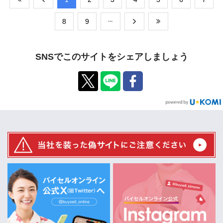
​8
​9
SNSでこのサイトをシェアしましょう