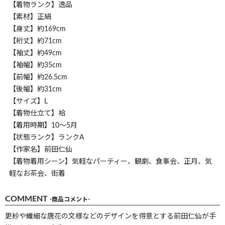
【着物ランク】逸品
【素材】正絹
【身丈】約169cm
【裄丈】約71cm
【袖丈】約49cm
【袖幅】約35cm
【前幅】約26.5cm
【後幅】約31cm
【サイズ】L
【着物仕立て】袷
【着用時期】10～5月
【状態ランク】ランクA
【作家名】前田仁仙
【着物着用シーン】気軽なパーティー、観劇、食事会、正月、気
軽なお茶会、街着
COMMENT
-商品コメント-
更紗や繊細な唐花の文様などのデザインを得意とする前田仁仙が手