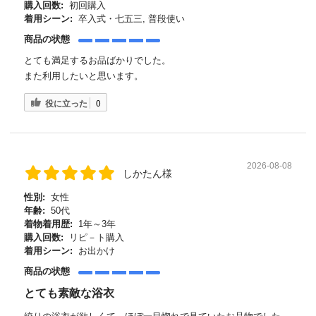
購入回数:
初回購入
着用シーン:
卒入式・七五三, 普段使い
商品の状態
とても満足するお品ばかりでした。
また利用したいと思います。
役に立った
0
2026-08-08
しかたん様
性別:
女性
年齢:
50代
着物着用歴:
1年～3年
購入回数:
リピ－ト購入
着用シーン:
お出かけ
商品の状態
とても素敵な浴衣