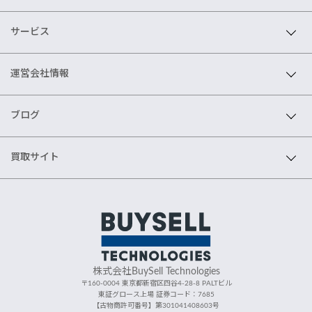
サービス
運営会社情報
ブログ
買取サイト
株式会社BuySell Technologies
〒160-0004 東京都新宿区四谷4-28-8 PALTビル
東証グロース上場 証券コード：7685
【古物商許可番号】第301041408603号