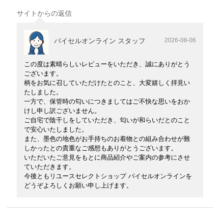
サイトからの返信
バイセルオンライン スタッフ
2026-08-06
この度は素晴らしいレビューをいただき、誠にありがとう
ございます。
柄をお気に召していただけたとのこと、大変嬉しく拝見い
たしました。
一方で、保管時の匂いにつきましてはご不快な思いをおか
けし申し訳ございません。
ご自宅で陰干しをしていただき、匂いが和らいだとのこと
で安心いたしました。
また、墨色の地色がお手持ちのお着物との組み合わせが難
しかったとの貴重なご感想もありがとうございます。
いただいたご意見をもとに商品紹介やご案内の参考にさせ
ていただきます。
今後ともリユースセレクトショップ バイセルオンラインを
どうぞよろしくお願い申し上げます。