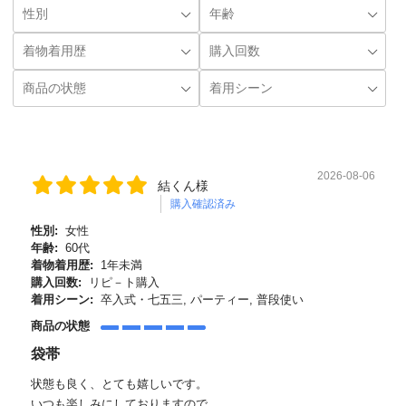
2026-08-06
結くん様
購入確認済み
性別:
女性
年齢:
60代
着物着用歴:
1年未満
購入回数:
リピ－ト購入
着用シーン:
卒入式・七五三, パーティー, 普段使い
商品の状態
袋帯
状態も良く、とても嬉しいです。
いつも楽しみにしておりますので