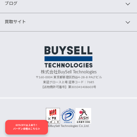
ブログ
買取サイト
株式会社BuySell Technologies
〒160-0004 東京都新宿区四谷4-28-8 PALTビル
東証グロース上場 証券コード：7685
【古物商許可番号】第301041408603号
80%OFF以上あり！
©BuySell Technologies Co.,Ltd.
バーゲン会場はこちら≫