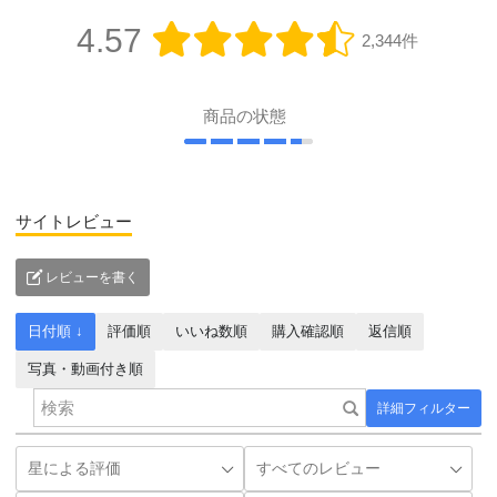
4.57
2,344件
商品の状態
サイトレビュー
レビューを書く
日付順 ↓
評価順
いいね数順
購入確認順
返信順
写真・動画付き順
詳細フィルター