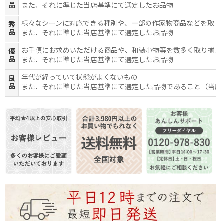
品
また、それに準じた当店基準にて選定したお品物
様々なシーンに対応できる種別や、一部の作家物商品などを取
秀
品
また、それに準じた当店基準にて選定したお品物
お手頃にお求めいただける商品や、和装小物等を数多く取り揃
優
品
また、それに準じた当店基準にて選定したお品物
年代が経っていて状態がよくないもの
良
品
また、それに準じた当店基準にて選定した品物であること（当