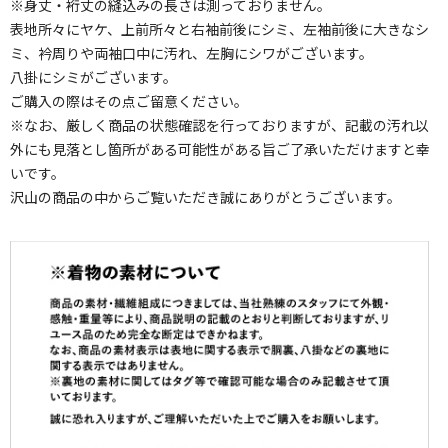
※身丈・裄丈の縫込みの長さは測っておりません。
表地所々にヤケ、上前所々と右袖前後にシミ、左袖前後に大きなシ
ミ、衿周りや両袖口中に汚れ、左胸にシワがございます。
八掛にシミがございます。
ご購入の際はその点ご留意ください。
※なお、厳しく商品の状態確認を行っておりますが、記載の汚れ以
外にも見落とし箇所がある可能性がある旨ご了承いただけますと幸
いです。
沢山の商品の中からご覧いただき誠にありがとうございます。