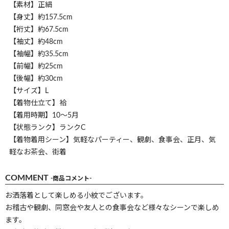
【素材】正絹
【身丈】約157.5cm
【裄丈】約67.5cm
【袖丈】約48cm
【袖幅】約35.5cm
【前幅】約25cm
【後幅】約30cm
【サイズ】L
【着物仕立て】袷
【着用時期】10～5月
【状態ランク】ランクC
【着物着用シーン】気軽なパーティー、観劇、食事会、正月、気
軽なお茶会、街着
COMMENT
-商品コメント-
お洒落着として楽しめる小紋でございます。
お稽古や観劇、同窓会や友人との食事会など様々なシーンで楽しめ
ます。