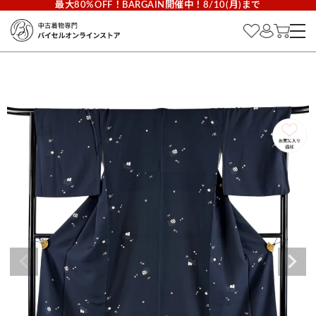
最大80%OFF！BARGAIN開催中！8/10(月)まで