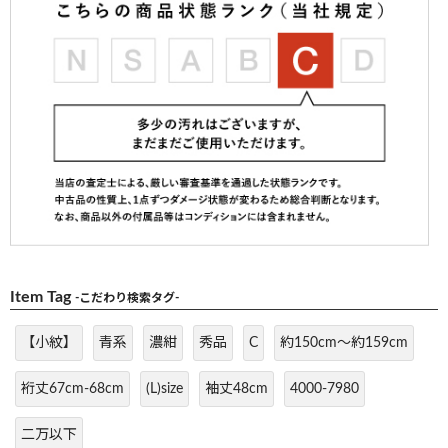
Item Tag
-こだわり検索タグ-
【小紋】
青系
濃紺
秀品
C
約150cm～約159cm
裄丈67cm-68cm
(L)size
袖丈48cm
4000-7980
二万以下