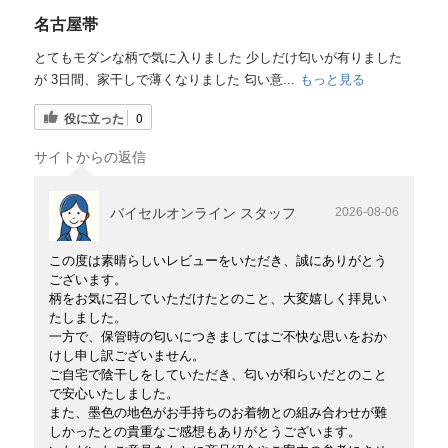
名古屋帯
とてもモダンな柄で気に入りました 少しだけ匂いが有りました
が 3日間、家干しで薄くなりました 匂い意...
もっと見る
役に立った
0
サイトからの返信
バイセルオンライン スタッフ
2026-08-06
この度は素晴らしいレビューをいただき、誠にありがとう
ございます。
柄をお気に召していただけたとのこと、大変嬉しく拝見い
たしました。
一方で、保管時の匂いにつきましてはご不快な思いをおか
けし申し訳ございません。
ご自宅で陰干しをしていただき、匂いが和らいだとのこと
で安心いたしました。
また、墨色の地色がお手持ちのお着物との組み合わせが難
しかったとの貴重なご感想もありがとうございます。