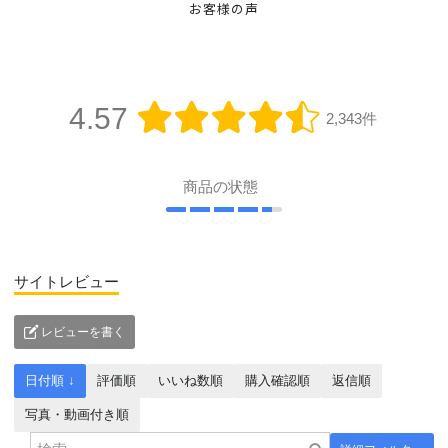
お客様の声
4.57
2,343件
商品の状態
サイトレビュー
レビューを書く
日付順 ↓
評価順
いいね数順
購入確認順
返信順
写真・動画付き順