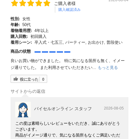
ご購入者様
購入確認済み
性別:
女性
年齢:
50代
着物着用歴:
4年以上
購入回数:
初回購入
着用シーン:
卒入式・七五三, パーティー, お出かけ, 普段使い
商品の状態
良いお買い物ができました。 特に気になる箇所も無く、イメー
ジ通りでした。 また利用させていただきたい...
もっと見る
役に立った
0
サイトからの返信
バイセルオンライン スタッフ
2026-08-05
この度は素晴らしいレビューをいただき、誠にありがとう
ございます。
商品がイメージ通りで、気になる箇所もなくご満足いただ