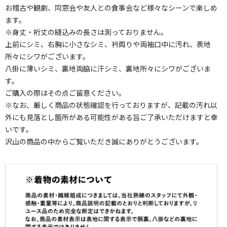
お稽古や観劇、同窓会や友人との食事会など様々なシーンで楽しめ
ます。
※身丈・裄丈の縫込みの長さは測っておりません。
上前にシミ、右胸に小さなシミ、衿周りや両袖口中に汚れ、表地
所々にシワがございます。
八掛に薄いシミ、裏地両脇に汗シミ、裏地所々にシワがございま
す。
ご購入の際はその点ご留意ください。
※なお、厳しく商品の状態確認を行っておりますが、記載の汚れ以
外にも見落とし箇所がある可能性がある旨ご了承いただけますと幸
いです。
沢山の商品の中からご覧いただき誠にありがとうございます。