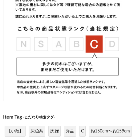
Item Tag
-こだわり検索タグ-
【小紋】
灰色系
灰緑
秀品
C
約150cm～約159cm