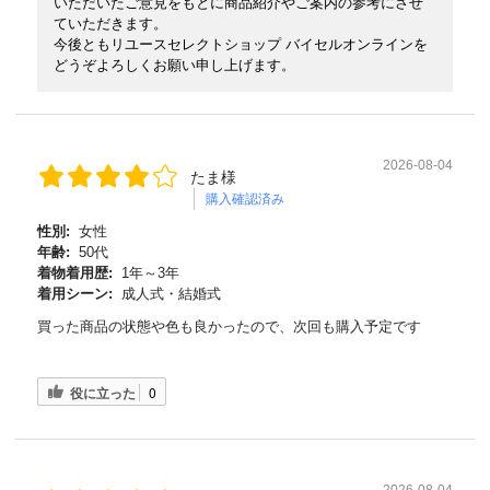
いただいたご意見をもとに商品紹介やご案内の参考にさせ
ていただきます。
今後ともリユースセレクトショップ バイセルオンラインを
どうぞよろしくお願い申し上げます。
2026-08-04
たま様
購入確認済み
性別:
女性
年齢:
50代
着物着用歴:
1年～3年
着用シーン:
成人式・結婚式
買った商品の状態や色も良かったので、次回も購入予定です
役に立った
0
2026-08-04