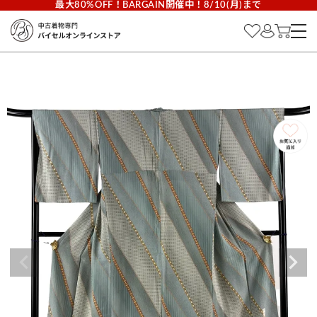
最大80%OFF！BARGAIN開催中！8/10(月)まで