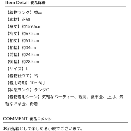
Item Detail
-商品詳細-
【着物ランク】秀品
【素材】正絹
【身丈】約159.5cm
【裄丈】約67.5cm
【袖丈】約51.5cm
【袖幅】約34cm
【前幅】約24.5cm
【後幅】約28.5cm
【サイズ】L
【着物仕立て】袷
【着用時期】10～5月
【状態ランク】ランクC
【着物着用シーン】気軽なパーティー、観劇、食事会、正月、気
軽なお茶会、街着
COMMENT
-商品コメント-
お洒落着として楽しめる小紋でございます。