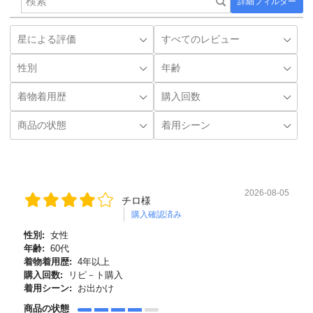
詳細フィルター
2026-08-05
チロ様
購入確認済み
性別:
女性
年齢:
60代
着物着用歴:
4年以上
購入回数:
リピ－ト購入
着用シーン:
お出かけ
商品の状態