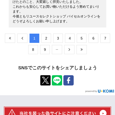
けたとのこと、大変嬉しく拝見いたしました。
これからも安心してお買い物いただけるよう努めてまいり
ます。
今後ともリユースセレクトショップ バイセルオンラインを
どうぞよろしくお願い申し上げます。
​1
​2
​3
​4
​5
​6
​7
​8
​9
SNSでこのサイトをシェアしましょう