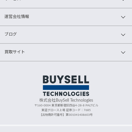
運営会社情報
ブログ
買取サイト
株式会社BuySell Technologies
〒160-0004 東京都新宿区四谷4-28-8 PALTビル
東証グロース上場 証券コード：7685
【古物商許可番号】第301041408603号