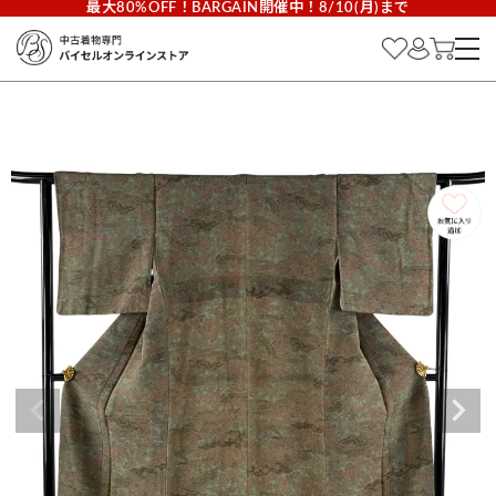
最大80%OFF！BARGAIN開催中！8/10(月)まで