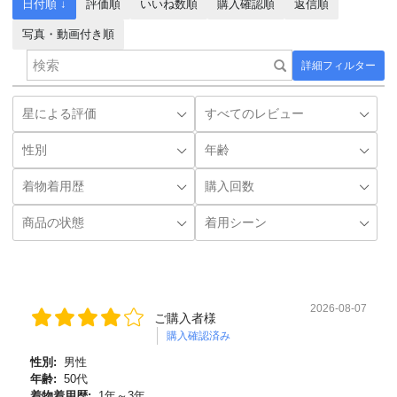
日付順 ↓
評価順
いいね数順
購入確認順
返信順
写真・動画付き順
詳細フィルター
2026-08-07
ご購入者様
購入確認済み
性別:
男性
年齢:
50代
着物着用歴:
1年～3年