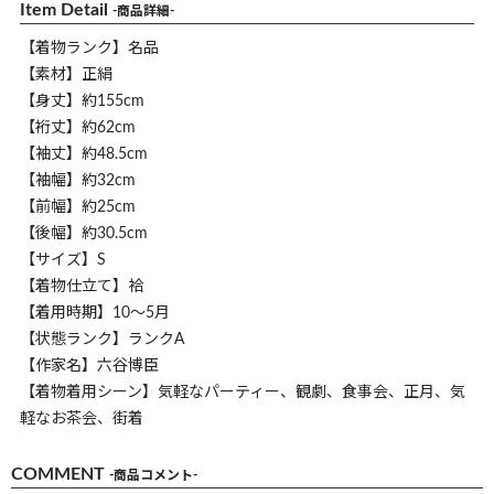
Item Detail
-商品詳細-
【着物ランク】名品
【素材】正絹
【身丈】約155cm
【裄丈】約62cm
【袖丈】約48.5cm
【袖幅】約32cm
【前幅】約25cm
【後幅】約30.5cm
【サイズ】S
【着物仕立て】袷
【着用時期】10～5月
【状態ランク】ランクA
【作家名】六谷博臣
【着物着用シーン】気軽なパーティー、観劇、食事会、正月、気
軽なお茶会、街着
COMMENT
-商品コメント-