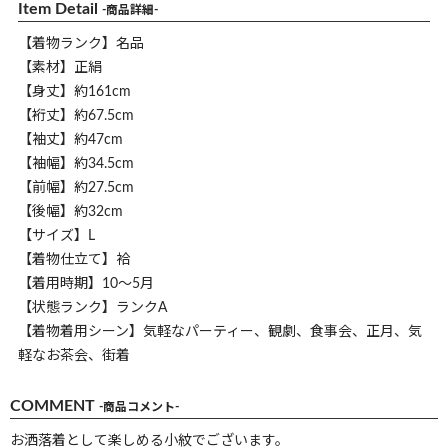
Item Detail
-商品詳細-
【着物ランク】名品
【素材】正絹
【身丈】約161cm
【裄丈】約67.5cm
【袖丈】約47cm
【袖幅】約34.5cm
【前幅】約27.5cm
【後幅】約32cm
【サイズ】L
【着物仕立て】袷
【着用時期】10～5月
【状態ランク】ランクA
【着物着用シーン】気軽なパーティー、観劇、食事会、正月、気
軽なお茶会、街着
COMMENT
-商品コメント-
お洒落着として楽しめる小紋でございます。