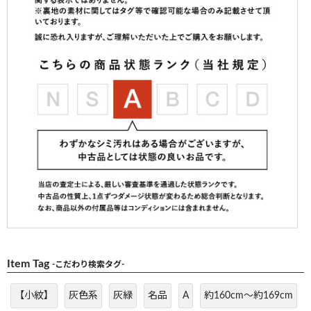
Item Tag
-こだわり検索タグ-
【小紋】
灰色系
灰緑
名品
A
約160cm～約169cm