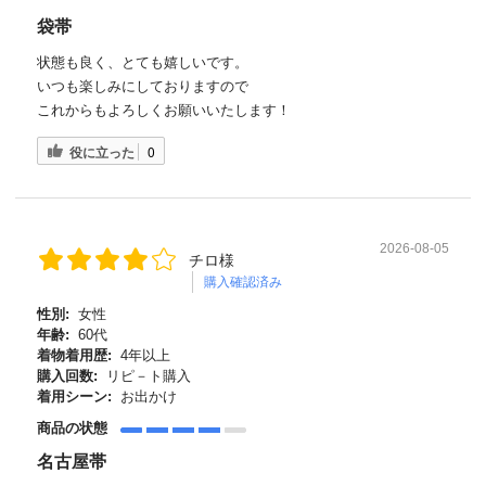
袋帯
状態も良く、とても嬉しいです。
いつも楽しみにしておりますので
これからもよろしくお願いいたします！
役に立った
0
2026-08-05
チロ様
購入確認済み
性別:
女性
年齢:
60代
着物着用歴:
4年以上
購入回数:
リピ－ト購入
着用シーン:
お出かけ
商品の状態
名古屋帯