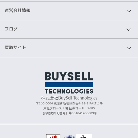
運営会社情報
ブログ
買取サイト
株式会社BuySell Technologies
〒160-0004 東京都新宿区四谷4-28-8 PALTビル
東証グロース上場 証券コード：7685
【古物商許可番号】第301041408603号