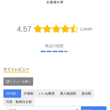
お客様の声
4.57
2,344件
商品の状態
サイトレビュー
レビューを書く
日付順 ↓
評価順
いいね数順
購入確認順
返信順
写真・動画付き順