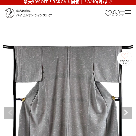
最大80%OFF！BARGAIN開催中！8/10(月)まで