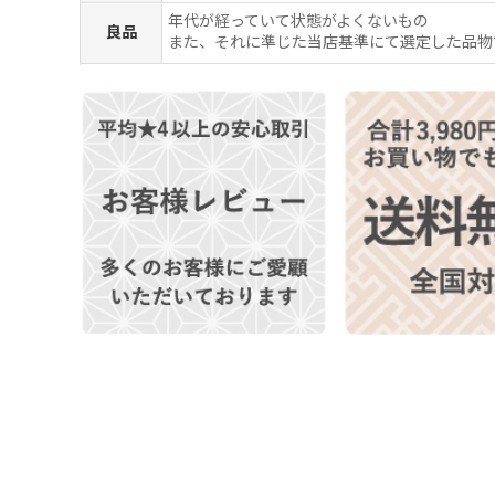
年代が経っていて状態がよくないもの
良品
また、それに準じた当店基準にて選定した品物