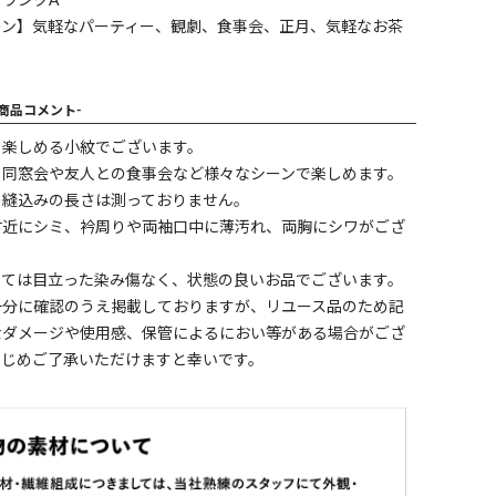
ランクA
ーン】気軽なパーティー、観劇、食事会、正月、気軽なお茶
-商品コメント-
て楽しめる小紋でございます。
、同窓会や友人との食事会など様々なシーンで楽しめます。
の縫込みの長さは測っておりません。
付近にシミ、衿周りや両袖口中に薄汚れ、両胸にシワがござ
しては目立った染み傷なく、状態の良いお品でございます。
十分に確認のうえ掲載しておりますが、リユース品のため記
なダメージや使用感、保管によるにおい等がある場合がござ
かじめご了承いただけますと幸いです。