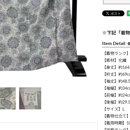
※下記「着物
Item Detail
-
【着物ランク
【素材】化繊
【身丈】約164.
【裄丈】約69c
【袖丈】約48.5
【袖幅】約34c
【前幅】約24c
【後幅】約29.5
【サイズ】L
【着物仕立て
【着用時期】1