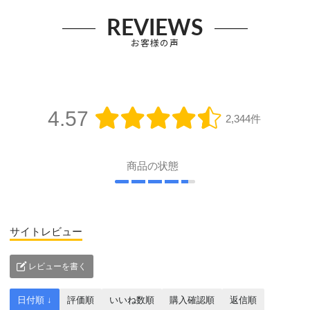
REVIEWS
お客様の声
4.57
2,344件
商品の状態
サイトレビュー
レビューを書く
日付順 ↓
評価順
いいね数順
購入確認順
返信順