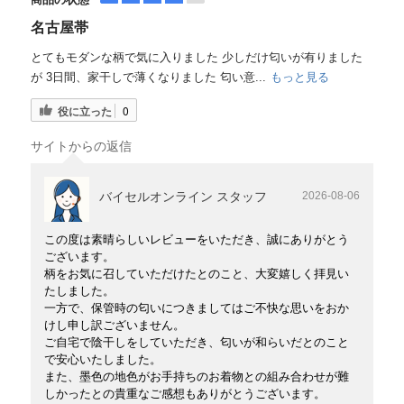
名古屋帯
とてもモダンな柄で気に入りました 少しだけ匂いが有りました
が 3日間、家干しで薄くなりました 匂い意...
もっと見る
役に立った
0
サイトからの返信
バイセルオンライン スタッフ
2026-08-06
この度は素晴らしいレビューをいただき、誠にありがとう
ございます。
柄をお気に召していただけたとのこと、大変嬉しく拝見い
たしました。
一方で、保管時の匂いにつきましてはご不快な思いをおか
けし申し訳ございません。
ご自宅で陰干しをしていただき、匂いが和らいだとのこと
で安心いたしました。
また、墨色の地色がお手持ちのお着物との組み合わせが難
しかったとの貴重なご感想もありがとうございます。