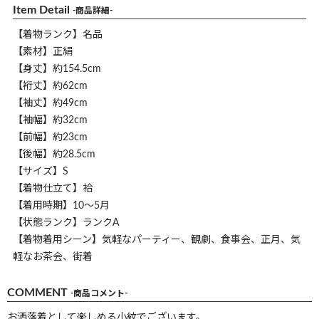
Item Detail
-商品詳細-
【着物ランク】名品
【素材】正絹
【身丈】約154.5cm
【裄丈】約62cm
【袖丈】約49cm
【袖幅】約32cm
【前幅】約23cm
【後幅】約28.5cm
【サイズ】S
【着物仕立て】袷
【着用時期】10～5月
【状態ランク】ランクA
【着物着用シーン】気軽なパーティー、観劇、食事会、正月、気
軽なお茶会、街着
COMMENT
-商品コメント-
お洒落着として楽しめる小紋でございます。