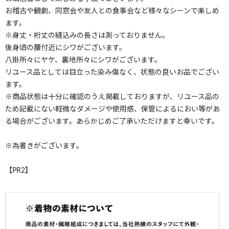
お稽古や観劇、同窓会や友人との食事会など様々なシーンで楽しめ
ます。
※身丈・裄丈の縫込みの長さは測っておりません。
後身頃の腰付近にシワがございます。
八掛所々にヤケ、裏地所々にシワがございます。
リユース品としては目立った染み傷なく、状態の良いお品でござい
ます。
※商品状態は十分に確認のうえ掲載しておりますが、リユース品の
ため記載にない軽微なダメージや使用感、保管によるにおい等があ
る場合がございます。あらかじめご了承いただけますと幸いです。
※為書きがございます。
【PR2】