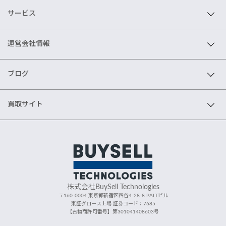
サービス
運営会社情報
ブログ
買取サイト
株式会社BuySell Technologies
〒160-0004 東京都新宿区四谷4-28-8 PALTビル
東証グロース上場 証券コード：7685
【古物商許可番号】第301041408603号