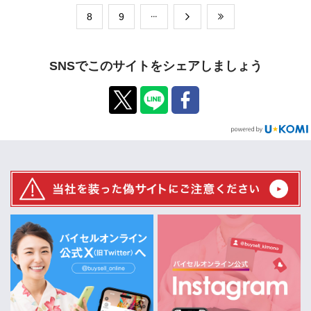
​8
​9
SNSでこのサイトをシェアしましょう