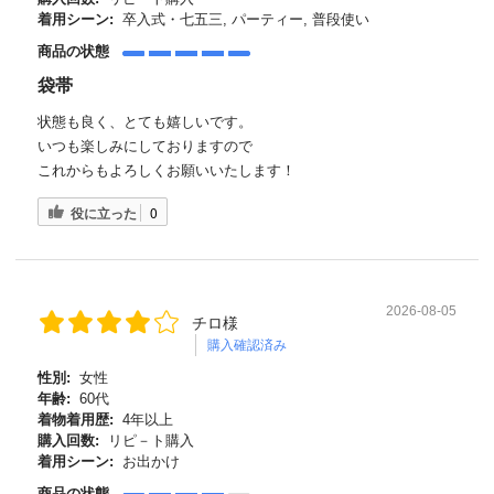
着用シーン:
卒入式・七五三, パーティー, 普段使い
商品の状態
袋帯
状態も良く、とても嬉しいです。
いつも楽しみにしておりますので
これからもよろしくお願いいたします！
役に立った
0
2026-08-05
チロ様
購入確認済み
性別:
女性
年齢:
60代
着物着用歴:
4年以上
購入回数:
リピ－ト購入
着用シーン:
お出かけ
商品の状態