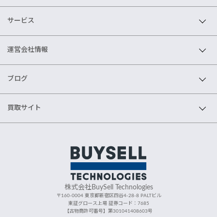
サービス
運営会社情報
ブログ
買取サイト
株式会社BuySell Technologies
〒160-0004 東京都新宿区四谷4-28-8 PALTビル
東証グロース上場 証券コード：7685
【古物商許可番号】第301041408603号