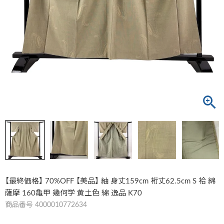
【最終価格】 70%OFF 【美品】 紬 身丈159cm 裄丈62.5cm S 袷 綿
薩摩 160亀甲 幾何学 黄土色 綿 逸品 K70
商品番号
4000010772634