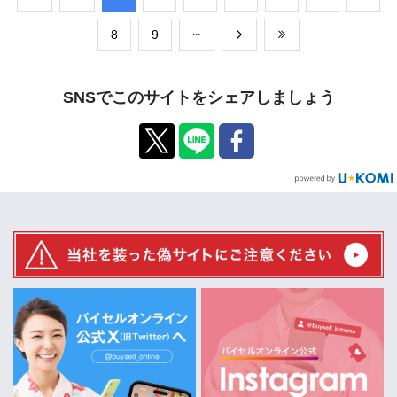
​8
​9
SNSでこのサイトをシェアしましょう