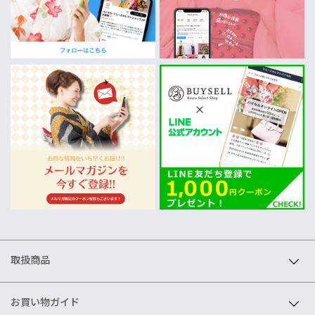
取扱商品
お買い物ガイド