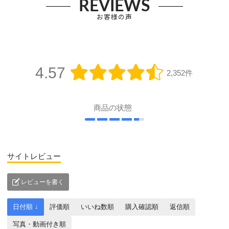
REVIEWS
お客様の声
4.57
2,352件
商品の状態
サイトレビュー
レビューを書く
日付順 ↓
評価順
いいね数順
購入確認順
返信順
写真・動画付き順