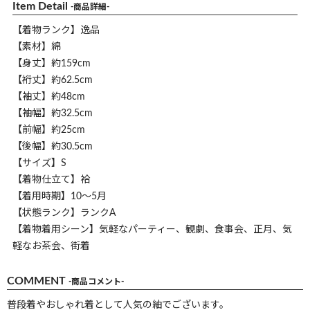
Item Detail
-商品詳細-
【着物ランク】逸品
【素材】綿
【身丈】約159cm
【裄丈】約62.5cm
【袖丈】約48cm
【袖幅】約32.5cm
【前幅】約25cm
【後幅】約30.5cm
【サイズ】S
【着物仕立て】袷
【着用時期】10～5月
【状態ランク】ランクA
【着物着用シーン】気軽なパーティー、観劇、食事会、正月、気
軽なお茶会、街着
COMMENT
-商品コメント-
普段着やおしゃれ着として人気の紬でございます。