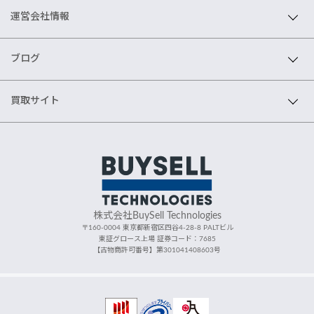
運営会社情報
ブログ
買取サイト
株式会社BuySell Technologies
〒160-0004 東京都新宿区四谷4-28-8 PALTビル
東証グロース上場 証券コード：7685
【古物商許可番号】第301041408603号