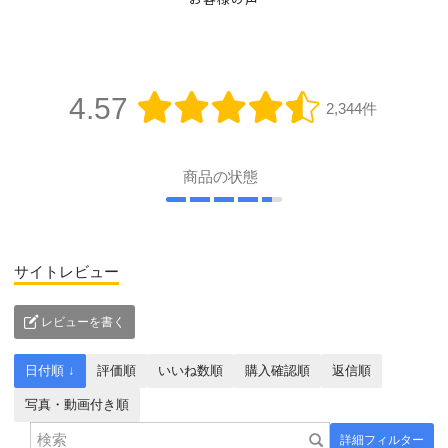
お客様の声
4.57
2,344件
商品の状態
サイトレビュー
レビューを書く
日付順 ↓
評価順
いいね数順
購入確認順
返信順
写真・動画付き順
詳細フィルター