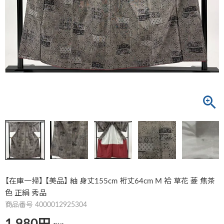
【在庫一掃】 【美品】 紬 身丈155cm 裄丈64cm M 袷 草花 菱 焦茶
色 正絹 秀品
商品番号
4000012925304