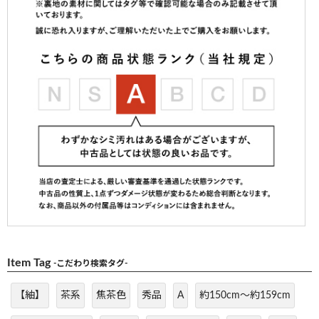
Item Tag
-こだわり検索タグ-
【紬】
茶系
焦茶色
秀品
A
約150cm～約159cm