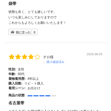
袋帯
状態も良く、とても嬉しいです。
いつも楽しみにしておりますので
これからもよろしくお願いいたします！
役に立った
0
2026-08-05
チロ様
購入確認済み
性別:
女性
年齢:
60代
着物着用歴:
4年以上
購入回数:
リピ－ト購入
着用シーン:
お出かけ
商品の状態
名古屋帯