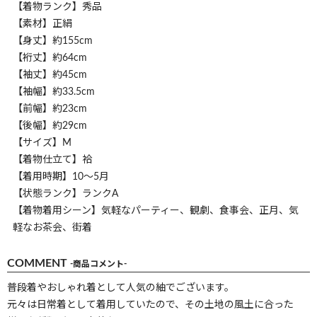
【着物ランク】秀品
【素材】正絹
【身丈】約155cm
【裄丈】約64cm
【袖丈】約45cm
【袖幅】約33.5cm
【前幅】約23cm
【後幅】約29cm
【サイズ】M
【着物仕立て】袷
【着用時期】10～5月
【状態ランク】ランクA
【着物着用シーン】気軽なパーティー、観劇、食事会、正月、気
軽なお茶会、街着
COMMENT
-商品コメント-
普段着やおしゃれ着として人気の紬でございます。
元々は日常着として着用していたので、その土地の風土に合った