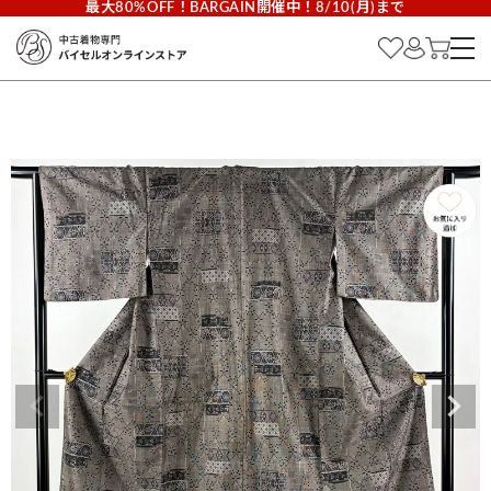
最大80%OFF！BARGAIN開催中！8/10(月)まで