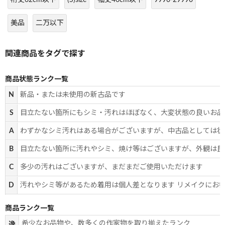
美品
二万以下
商品状態ランク一覧
N
新品・または未使用の新古品です
S
目立たない箇所にもシミ・汚れはほぼなく、大変状態の良いお品
A
わずかなシミ汚れはある場合がございますが、中古品としては状
B
目立たない箇所に汚れやシミ、焼け等はございますが、外観は良
C
多少の汚れはございますが、まだまだご使用いただけます
D
汚れやシミ等があるため着用は個人差となります リメイクにお
商品ランク一覧
希少なお品物や、数多くの作家物を取り揃えたランク
逸