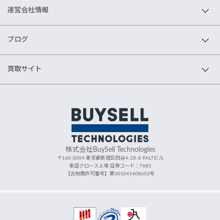
運営会社情報
ブログ
買取サイト
株式会社BuySell Technologies
〒160-0004 東京都新宿区四谷4-28-8 PALTビル
東証グロース上場 証券コード：7685
【古物商許可番号】第301041408603号