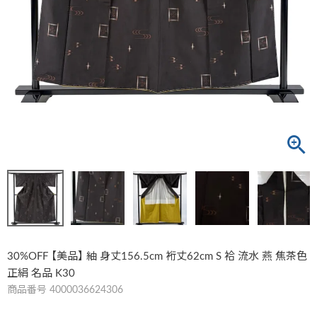
30%OFF 【美品】 紬 身丈156.5cm 裄丈62cm S 袷 流水 燕 焦茶色
正絹 名品 K30
商品番号
4000036624306