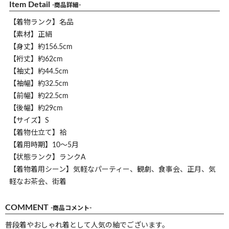
Item Detail
-商品詳細-
【着物ランク】名品
【素材】正絹
【身丈】約156.5cm
【裄丈】約62cm
【袖丈】約44.5cm
【袖幅】約32.5cm
【前幅】約22.5cm
【後幅】約29cm
【サイズ】S
【着物仕立て】袷
【着用時期】10～5月
【状態ランク】ランクA
【着物着用シーン】気軽なパーティー、観劇、食事会、正月、気
軽なお茶会、街着
COMMENT
-商品コメント-
普段着やおしゃれ着として人気の紬でございます。