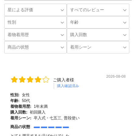
2026-08-08
ご購入者様
購入確認済み
性別:
女性
年齢:
50代
着物着用歴:
1年未満
購入回数:
初回購入
着用シーン:
卒入式・七五三, 普段使い
商品の状態
とても満足するお品ばかりでした。