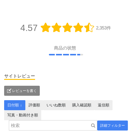
4.57
2,353件
商品の状態
サイトレビュー
レビューを書く
日付順 ↓
評価順
いいね数順
購入確認順
返信順
写真・動画付き順
詳細フィルター