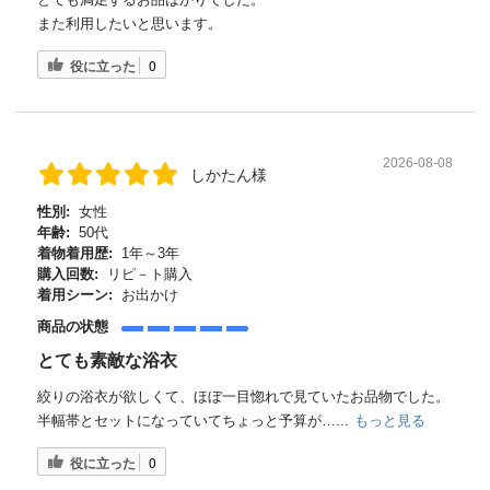
また利用したいと思います。
役に立った
0
2026-08-08
しかたん様
性別:
女性
年齢:
50代
着物着用歴:
1年～3年
購入回数:
リピ－ト購入
着用シーン:
お出かけ
商品の状態
とても素敵な浴衣
絞りの浴衣が欲しくて、ほぼ一目惚れで見ていたお品物でした。
半幅帯とセットになっていてちょっと予算が…...
もっと見る
役に立った
0