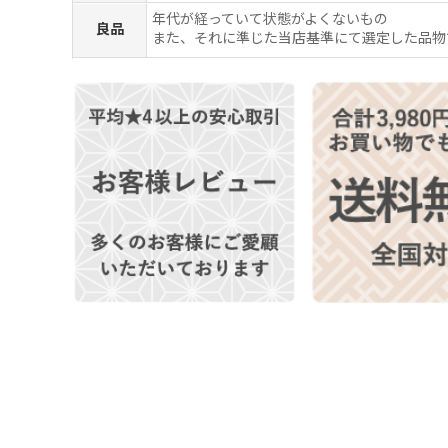
年代が経っていて状態がよくないもの
良品
また、それに準じた当店基準にて選定した品物