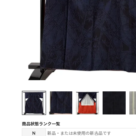
商品状態ランク一覧
N
新品・または未使用の新古品です