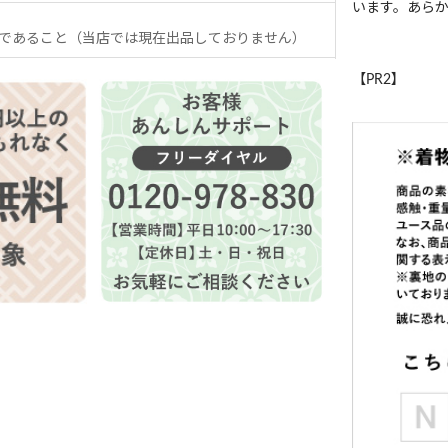
います。あら
であること（当店では現在出品しておりません）
【PR2】