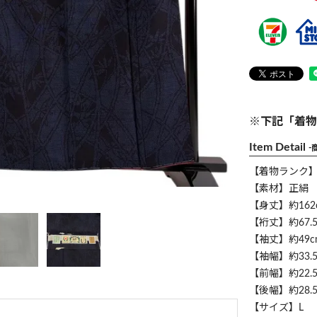
※下記「着物
Item Detail
-
【着物ランク
【素材】正絹
【身丈】約162
【裄丈】約67.5
【袖丈】約49c
【袖幅】約33.5
【前幅】約22.5
【後幅】約28.5
【サイズ】L