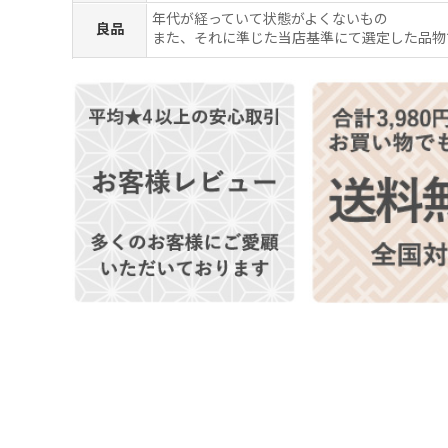
年代が経っていて状態がよくないもの
良品
また、それに準じた当店基準にて選定した品物