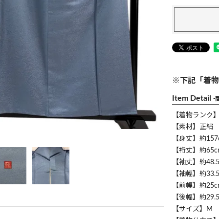
※下記「着物
Item Detail
-
【着物ランク
【素材】正絹
【身丈】約157
【裄丈】約65c
【袖丈】約48.5
【袖幅】約33.5
【前幅】約25c
【後幅】約29.5
【サイズ】M