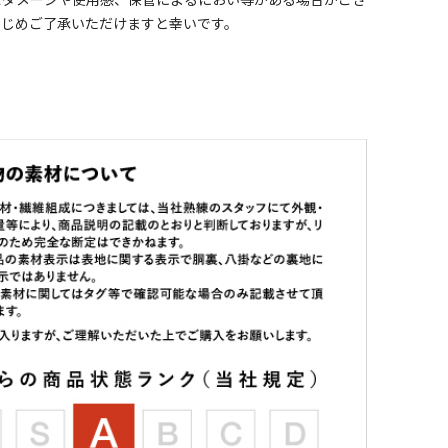
なダメージや使用感、保管によるにおい等がある場合がござ
かじめご了承いただけますと幸いです。