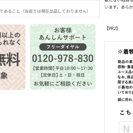
載にない軽微
います。あら
であること（当店では現在出品しておりません）
【PR2】