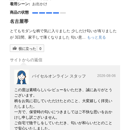
着用シーン:
お出かけ
商品の状態
名古屋帯
とてもモダンな柄で気に入りました 少しだけ匂いが有りました
が 3日間、家干しで薄くなりました 匂い意...
もっと見る
役に立った
0
サイトからの返信
バイセルオンライン スタッフ
2026-08-06
この度は素晴らしいレビューをいただき、誠にありがとう
ございます。
柄をお気に召していただけたとのこと、大変嬉しく拝見い
たしました。
一方で、保管時の匂いにつきましてはご不快な思いをおか
けし申し訳ございません。
ご自宅で陰干しをしていただき、匂いが和らいだとのこと
で安心いたしました。