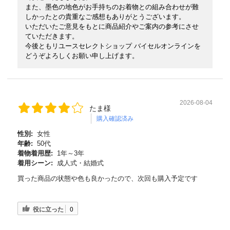
また、墨色の地色がお手持ちのお着物との組み合わせが難
しかったとの貴重なご感想もありがとうございます。
いただいたご意見をもとに商品紹介やご案内の参考にさせ
ていただきます。
今後ともリユースセレクトショップ バイセルオンラインを
どうぞよろしくお願い申し上げます。
2026-08-04
たま様
購入確認済み
性別:
女性
年齢:
50代
着物着用歴:
1年～3年
着用シーン:
成人式・結婚式
買った商品の状態や色も良かったので、次回も購入予定です
役に立った
0