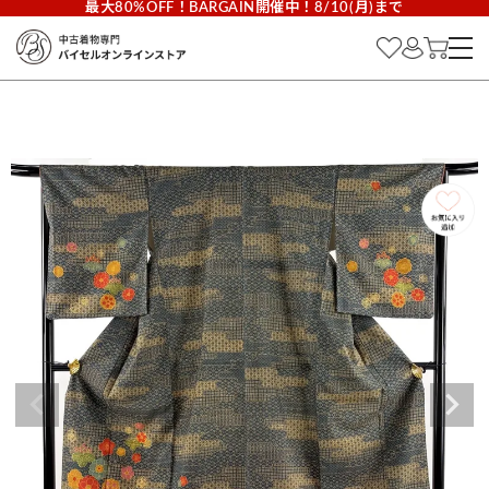
最大80%OFF！BARGAIN開催中！8/10(月)まで