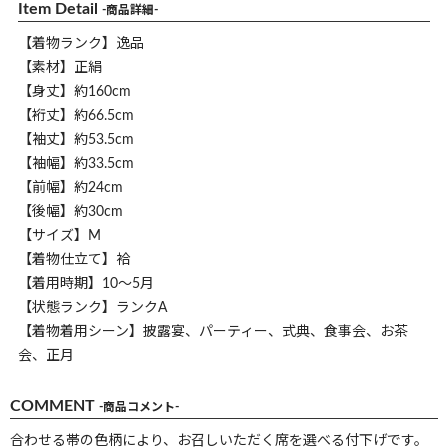
Item Detail
-商品詳細-
【着物ランク】逸品
【素材】正絹
【身丈】約160cm
【裄丈】約66.5cm
【袖丈】約53.5cm
【袖幅】約33.5cm
【前幅】約24cm
【後幅】約30cm
【サイズ】M
【着物仕立て】袷
【着用時期】10～5月
【状態ランク】ランクA
【着物着用シーン】披露宴、パーティー、式典、食事会、お茶
会、正月
COMMENT
-商品コメント-
合わせる帯の色柄により、お召しいただく席を選べる付下げです。