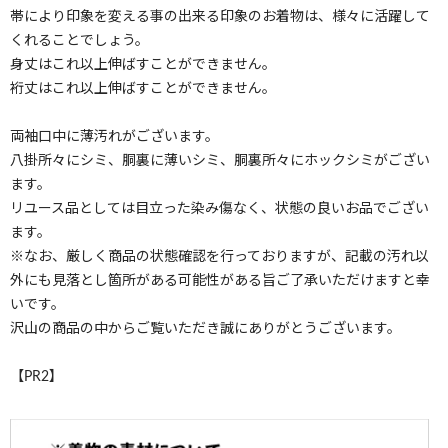
帯により印象を変える事の出来る印象のお着物は、様々に活躍して
くれることでしょう。
身丈はこれ以上伸ばすことができません。
裄丈はこれ以上伸ばすことができません。
両袖口中に薄汚れがございます。
八掛所々にシミ、胴裏に薄いシミ、胴裏所々にホックシミがござい
ます。
リユース品としては目立った染み傷なく、状態の良いお品でござい
ます。
※なお、厳しく商品の状態確認を行っておりますが、記載の汚れ以
外にも見落とし箇所がある可能性がある旨ご了承いただけますと幸
いです。
沢山の商品の中からご覧いただき誠にありがとうございます。
【PR2】