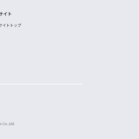
サイト
サイトトップ
 Co.,Ltd.