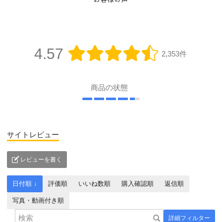
お客様の声
4.57
2,353件
商品の状態
サイトレビュー
レビューを書く
日付順 ↓
評価順
いいね数順
購入確認順
返信順
写真・動画付き順
詳細フィルター