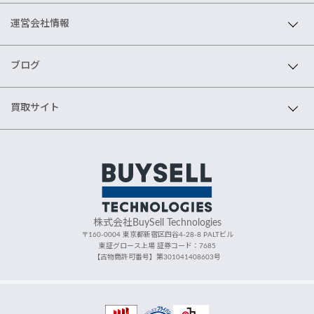
運営会社情報
ブログ
買取サイト
株式会社BuySell Technologies
〒160-0004 東京都新宿区四谷4-28-8 PALTビル
東証グロース上場 証券コード：7685
【古物商許可番号】第301041408603号