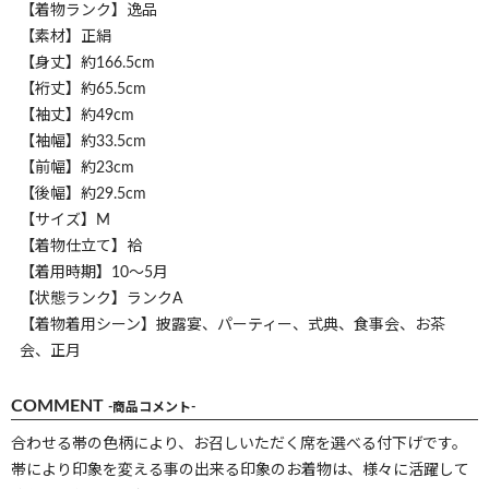
【着物ランク】逸品
【素材】正絹
【身丈】約166.5cm
【裄丈】約65.5cm
【袖丈】約49cm
【袖幅】約33.5cm
【前幅】約23cm
【後幅】約29.5cm
【サイズ】M
【着物仕立て】袷
【着用時期】10～5月
【状態ランク】ランクA
【着物着用シーン】披露宴、パーティー、式典、食事会、お茶
会、正月
COMMENT
-商品コメント-
合わせる帯の色柄により、お召しいただく席を選べる付下げです。
帯により印象を変える事の出来る印象のお着物は、様々に活躍して