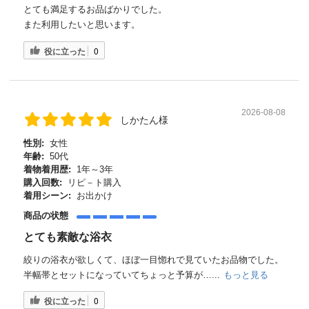
とても満足するお品ばかりでした。
また利用したいと思います。
役に立った
0
2026-08-08
しかたん様
性別:
女性
年齢:
50代
着物着用歴:
1年～3年
購入回数:
リピ－ト購入
着用シーン:
お出かけ
商品の状態
とても素敵な浴衣
絞りの浴衣が欲しくて、ほぼ一目惚れで見ていたお品物でした。
半幅帯とセットになっていてちょっと予算が…...
もっと見る
役に立った
0