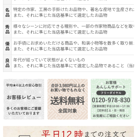
特定の作家、工房の手掛けたお品物や、著名な産地で生産され
名
品
また、それに準じた当店基準にて選定したお品物
様々なシーンに対応できる種別や、一部の作家物商品などを取
秀
品
また、それに準じた当店基準にて選定したお品物
お手頃にお求めいただける商品や、和装小物等を数多く取り揃
優
品
また、それに準じた当店基準にて選定したお品物
年代が経っていて状態がよくないもの
良
品
また、それに準じた当店基準にて選定した品物であること（当