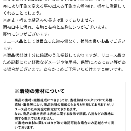
帯により印象を変える事の出来る印象のお着物は、様々に活躍して
くれることでしょう。
※身丈・裄丈の縫込みの長さは測っておりません。
両袖口中に汚れ、右胸と右衿と左胸にシワがございます。
裏地にシワがございます。
リユース品としては目立った染み傷なく、状態の良いお品でござい
ます。
※商品状態は十分に確認のうえ掲載しておりますが、リユース品の
ため記載にない軽微なダメージや使用感、保管によるにおい等があ
る場合がございます。あらかじめご了承いただけますと幸いです。