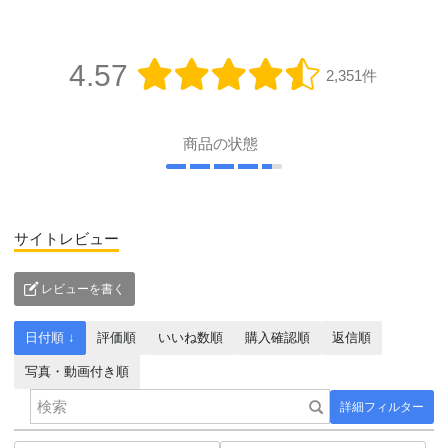
4.57
2,351件
商品の状態
サイトレビュー
レビューを書く
日付順 ↓
評価順
いいね数順
購入確認順
返信順
写真・動画付き順
詳細フィルター