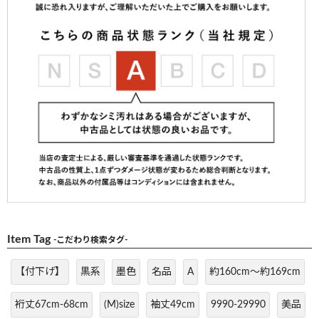
Item Tag
-こだわり検索タグ-
【付下げ】
黒系
墨色
名品
A
約160cm～約169cm
裄丈67cm-68cm
(M)size
袖丈49cm
9990-29990
美品