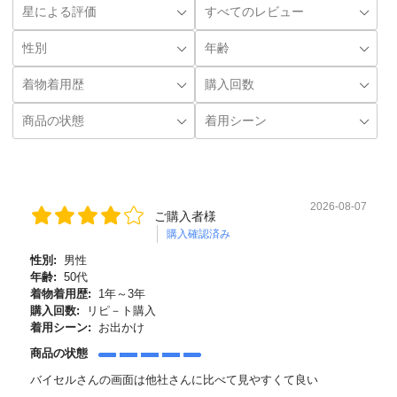
2026-08-07
ご購入者様
購入確認済み
性別:
男性
年齢:
50代
着物着用歴:
1年～3年
購入回数:
リピ－ト購入
着用シーン:
お出かけ
商品の状態
バイセルさんの画面は他社さんに比べて見やすくて良い