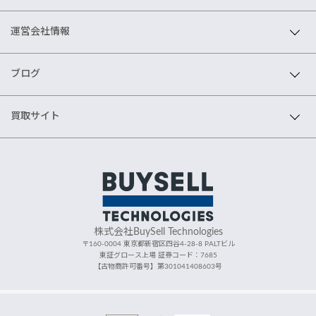
運営会社情報
ブログ
買取サイト
株式会社BuySell Technologies
〒160-0004 東京都新宿区四谷4-28-8 PALTビル
東証グロース上場 証券コード：7685
【古物商許可番号】第301041408603号