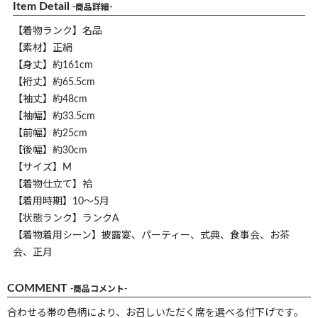
Item Detail
-商品詳細-
【着物ランク】名品
【素材】正絹
【身丈】約161cm
【裄丈】約65.5cm
【袖丈】約48cm
【袖幅】約33.5cm
【前幅】約25cm
【後幅】約30cm
【サイズ】M
【着物仕立て】袷
【着用時期】10～5月
【状態ランク】ランクA
【着物着用シーン】披露宴、パーティー、式典、食事会、お茶
会、正月
COMMENT
-商品コメント-
合わせる帯の色柄により、お召しいただく席を選べる付下げです。