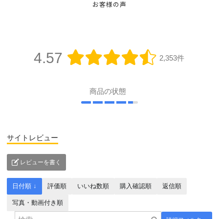
お客様の声
4.57
2,353件
商品の状態
サイトレビュー
レビューを書く
日付順 ↓
評価順
いいね数順
購入確認順
返信順
写真・動画付き順