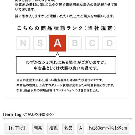
Item Tag
-こだわり検索タグ-
【付下げ】
青系
紺色
名品
A
約160cm～約169cm