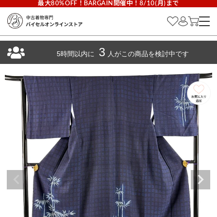
最大80%OFF！BARGAIN開催中！8/10(月)まで
3
5時間以内に
人がこの商品を検討中です