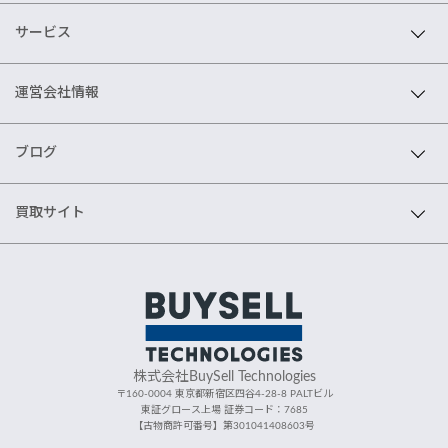
サービス
運営会社情報
ブログ
買取サイト
株式会社BuySell Technologies
〒160-0004 東京都新宿区四谷4-28-8 PALTビル
東証グロース上場 証券コード：7685
【古物商許可番号】第301041408603号