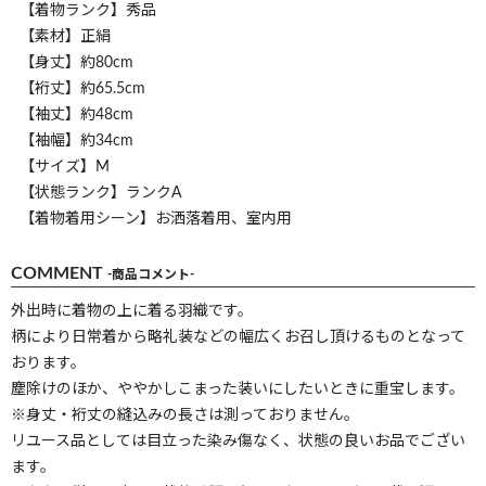
【着物ランク】秀品
【素材】正絹
【身丈】約80cm
【裄丈】約65.5cm
【袖丈】約48cm
【袖幅】約34cm
【サイズ】M
【状態ランク】ランクA
【着物着用シーン】お洒落着用、室内用
COMMENT
-商品コメント-
外出時に着物の上に着る羽織です。
柄により日常着から略礼装などの幅広くお召し頂けるものとなって
おります。
塵除けのほか、ややかしこまった装いにしたいときに重宝します。
※身丈・裄丈の縫込みの長さは測っておりません。
リユース品としては目立った染み傷なく、状態の良いお品でござい
ます。