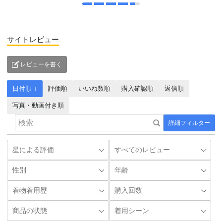
サイトレビュー
レビューを書く
日付順 ↓
評価順
いいね数順
購入確認順
返信順
写真・動画付き順
詳細フィルター