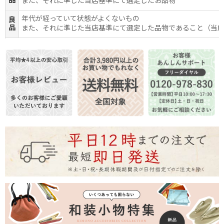
品
また、それに準じた当店基準にて選定したお品物
年代が経っていて状態がよくないもの
良
品
また、それに準じた当店基準にて選定した品物であること（当