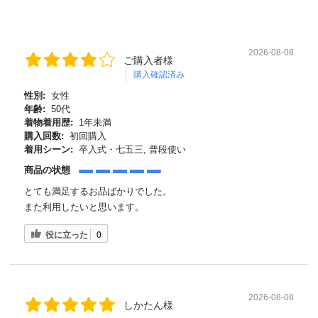
2026-08-08
ご購入者様
購入確認済み
性別:
女性
年齢:
50代
着物着用歴:
1年未満
購入回数:
初回購入
着用シーン:
卒入式・七五三, 普段使い
商品の状態
とても満足するお品ばかりでした。
また利用したいと思います。
役に立った
0
2026-08-08
しかたん様