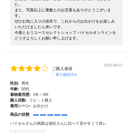
た。
また、写真以上に素敵とのお言葉もありがとうございま
す。
ぜひお気に入りの浴衣で、これからのお出かけをお楽しみ
いただけましたら幸いです。
今後ともリユースセレクトショップ バイセルオンラインを
どうぞよろしくお願い申し上げます。
2026-08-07
ご購入者様
購入確認済み
性別:
男性
年齢:
50代
着物着用歴:
1年～3年
購入回数:
リピ－ト購入
着用シーン:
お出かけ
商品の状態
バイセルさんの画面は他社さんに比べて見やすくて良い