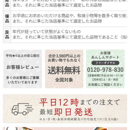
様々なシーンに対応できる種別や、一部の作家物商品などを取
秀
品
また、それに準じた当店基準にて選定したお品物
お手頃にお求めいただける商品や、和装小物等を数多く取り揃
優
品
また、それに準じた当店基準にて選定したお品物
年代が経っていて状態がよくないもの
良
品
また、それに準じた当店基準にて選定した品物であること（当