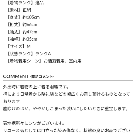
【着物ランク】逸品
【素材】正絹
【身丈】約105cm
【裄丈】約66cm
【袖丈】約47cm
【袖幅】約35cm
【サイズ】M
【状態ランク】ランクA
【着物着用シーン】お洒落着用、室内用
COMMENT
-商品コメント-
外出時に着物の上に着る羽織です。
柄により日常着から略礼装などの幅広くお召し頂けるものとなって
おります。
塵除けのほか、ややかしこまった装いにしたいときに重宝します。
表地裾所々にシワがございます。
リユース品としては目立った染み傷なく、状態の良いお品でござい