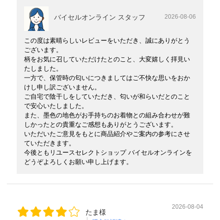
バイセルオンライン スタッフ
2026-08-06
この度は素晴らしいレビューをいただき、誠にありがとう
ございます。
柄をお気に召していただけたとのこと、大変嬉しく拝見い
たしました。
一方で、保管時の匂いにつきましてはご不快な思いをおか
けし申し訳ございません。
ご自宅で陰干しをしていただき、匂いが和らいだとのこと
で安心いたしました。
また、墨色の地色がお手持ちのお着物との組み合わせが難
しかったとの貴重なご感想もありがとうございます。
いただいたご意見をもとに商品紹介やご案内の参考にさせ
ていただきます。
今後ともリユースセレクトショップ バイセルオンラインを
どうぞよろしくお願い申し上げます。
2026-08-04
たま様