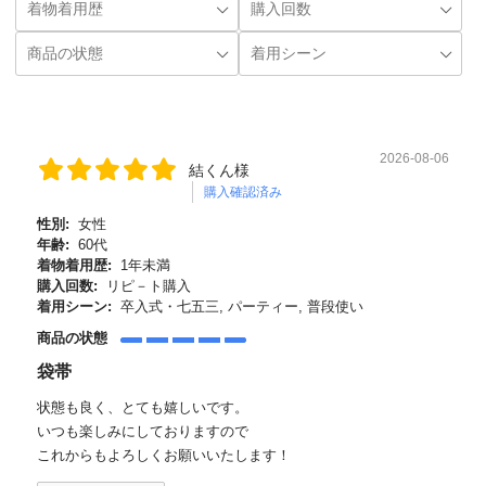
2026-08-06
結くん様
購入確認済み
性別:
女性
年齢:
60代
着物着用歴:
1年未満
購入回数:
リピ－ト購入
着用シーン:
卒入式・七五三, パーティー, 普段使い
商品の状態
袋帯
状態も良く、とても嬉しいです。
いつも楽しみにしておりますので
これからもよろしくお願いいたします！