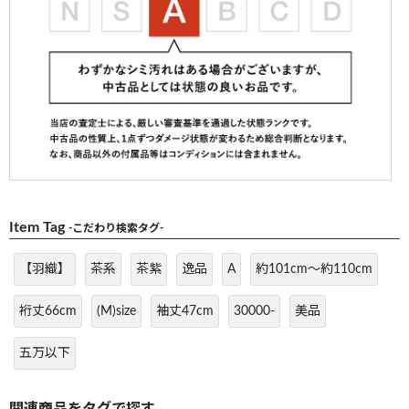
Item Tag
-こだわり検索タグ-
【羽織】
茶系
茶紫
逸品
A
約101cm～約110cm
裄丈66cm
(M)size
袖丈47cm
30000-
美品
五万以下