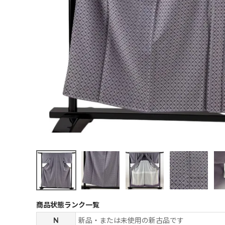
商品状態ランク一覧
N
新品・または未使用の新古品です