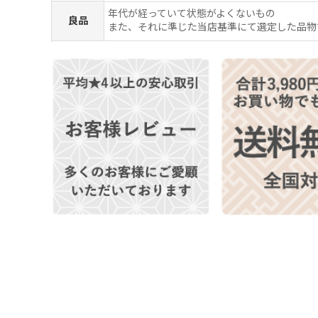
年代が経っていて状態がよくないもの
良品
また、それに準じた当店基準にて選定した品物