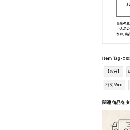
Item Tag
-こ
【お召】
裄丈65cm