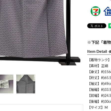
※下記「着物
Item Detail
-
【着物ランク
【素材】正絹
【身丈】約156
【裄丈】約65.5
【袖丈】約49c
【袖幅】約33.5
【前幅】約24.5
【後幅】約30c
【サイズ】M