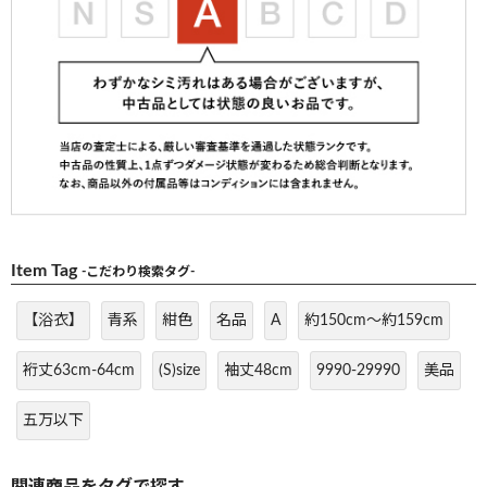
Item Tag
-こだわり検索タグ-
【浴衣】
青系
紺色
名品
A
約150cm～約159cm
裄丈63cm-64cm
(S)size
袖丈48cm
9990-29990
美品
五万以下