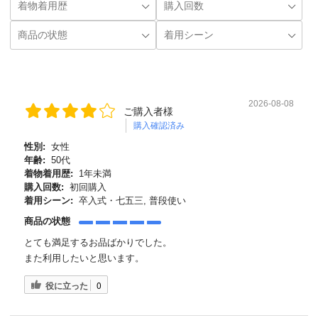
2026-08-08
ご購入者様
購入確認済み
性別:
女性
年齢:
50代
着物着用歴:
1年未満
購入回数:
初回購入
着用シーン:
卒入式・七五三, 普段使い
商品の状態
とても満足するお品ばかりでした。
また利用したいと思います。
役に立った
0