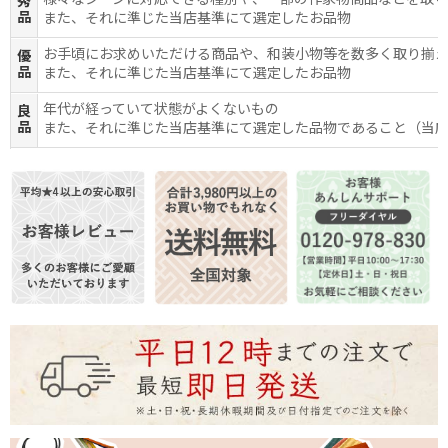
様々なシーンに対応できる種別や、一部の作家物商品などを取
秀
品
また、それに準じた当店基準にて選定したお品物
お手頃にお求めいただける商品や、和装小物等を数多く取り揃
優
品
また、それに準じた当店基準にて選定したお品物
年代が経っていて状態がよくないもの
良
品
また、それに準じた当店基準にて選定した品物であること（当