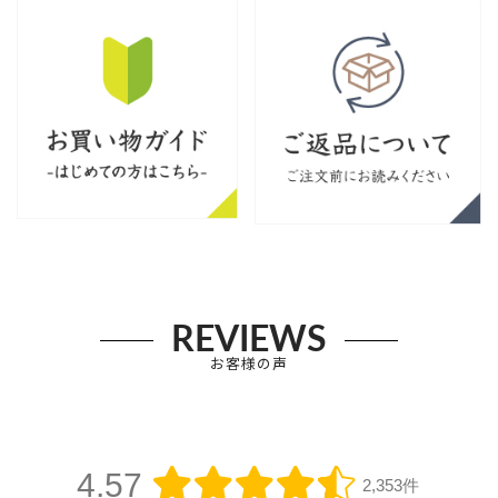
REVIEWS
お客様の声
4.57
2,353件