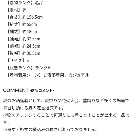
【着物ランク】名品
【素材】綿
【身丈】約156.5cm
【裄丈】約63cm
【袖丈】約48cm
【袖幅】約32.5cm
【前幅】約24.5cm
【後幅】約30.5cm
【サイズ】S
【状態ランク】ランクA
【着物着用シーン】お洒落着用、カジュアル
COMMENT
-商品コメント-
夏のお洒落着として、夏祭りや花火大会、盆踊りなど多くの場面で
お召し頂ける夏の定番浴衣です。
小物をアレンジすることで何通りにも着こなすことが出来る一品で
す。
※身丈・裄丈の縫込みの長さは測っておりません。