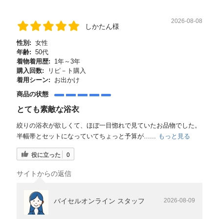
2026-08-08
しかたん様
性別:
女性
年齢:
50代
着物着用歴:
1年～3年
購入回数:
リピ－ト購入
着用シーン:
お出かけ
商品の状態
とても素敵な浴衣
絞りの浴衣が欲しくて、ほぼ一目惚れで見ていたお品物でした。
半幅帯とセットになっていてちょっと予算が…...
もっと見る
役に立った
0
サイトからの返信
バイセルオンライン スタッフ
2026-08-09