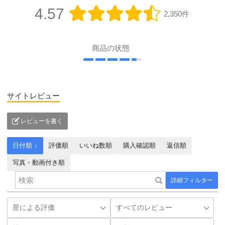
4.57
2,350件
商品の状態
サイトレビュー
レビューを書く
日付順 ↓
評価順
いいね数順
購入確認順
返信順
写真・動画付き順
詳細フィルター