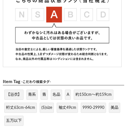
Item Tag
-こだわり検索タグ-
【浴衣】
青系
青
名品
A
約150cm～約159cm
裄丈63cm-64cm
(S)size
袖丈49cm
9990-29990
美品
五万以下