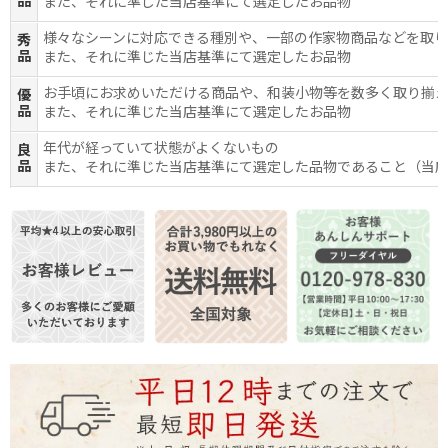
品
また、それに準じた当店基準にて選定したお品物
様々なシーンに対応できる種別や、一部の作家物商品などを取
秀
品
また、それに準じた当店基準にて選定したお品物
お手頃にお求めいただける商品や、和装小物等を数多く取り揃
優
品
また、それに準じた当店基準にて選定したお品物
年代が経っていて状態がよくないもの
良
品
また、それに準じた当店基準にて選定した品物であること（当