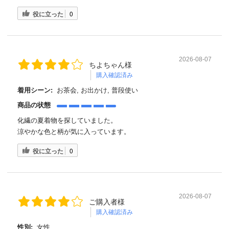
役に立った
0
2026-08-07
ちよちゃん様
購入確認済み
着用シーン:
お茶会, お出かけ, 普段使い
商品の状態
化繊の夏着物を探していました。
涼やかな色と柄が気に入っています。
役に立った
0
2026-08-07
ご購入者様
購入確認済み
性別:
女性