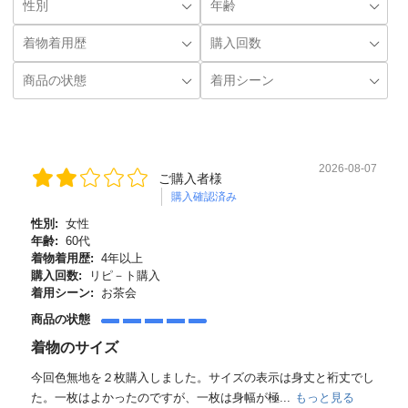
2026-08-07
ご購入者様
購入確認済み
性別:
女性
年齢:
60代
着物着用歴:
4年以上
購入回数:
リピ－ト購入
着用シーン:
お茶会
商品の状態
着物のサイズ
今回色無地を２枚購入しました。サイズの表示は身丈と裄丈でし
た。一枚はよかったのですが、一枚は身幅が極...
もっと見る