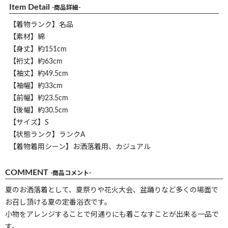
Item Detail
-商品詳細-
【着物ランク】名品
【素材】綿
【身丈】約151cm
【裄丈】約63cm
【袖丈】約49.5cm
【袖幅】約33cm
【前幅】約23.5cm
【後幅】約30.5cm
【サイズ】S
【状態ランク】ランクA
【着物着用シーン】お洒落着用、カジュアル
COMMENT
-商品コメント-
夏のお洒落着として、夏祭りや花火大会、盆踊りなど多くの場面で
お召し頂ける夏の定番浴衣です。
小物をアレンジすることで何通りにも着こなすことが出来る一品で
す。