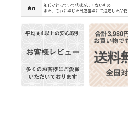
年代が経っていて状態がよくないもの
良品
また、それに準じた当店基準にて選定した品物