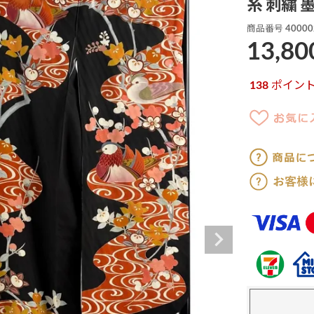
糸 刺繍 
商品番号
40000
13,80
138
ポイン