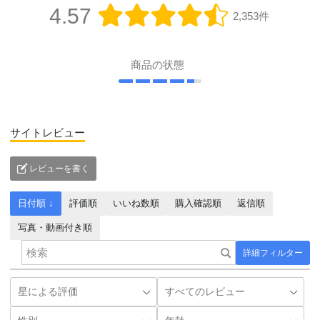
4.57
2,353件
商品の状態
サイトレビュー
レビューを書く
日付順 ↓
評価順
いいね数順
購入確認順
返信順
写真・動画付き順
詳細フィルター