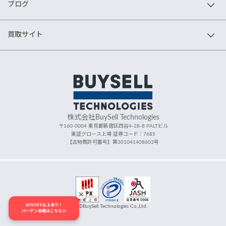
ブログ
買取サイト
株式会社BuySell Technologies
〒160-0004 東京都新宿区四谷4-28-8 PALTビル
東証グロース上場 証券コード：7685
【古物商許可番号】第301041408603号
80%OFF以上あり！
©BuySell Technologies Co.,Ltd.
バーゲン会場はこちら≫