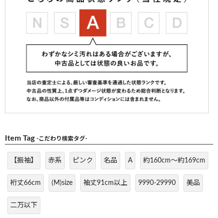
Item Tag
-こだわり検索タグ-
【振袖】
赤系
ピンク
名品
A
約160cm～約169cm
裄丈66cm
(M)size
袖丈91cm以上
9990-29990
美品
二万以下