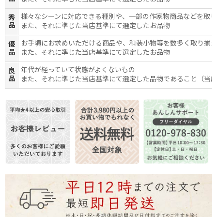
様々なシーンに対応できる種別や、一部の作家物商品などを取
秀
品
また、それに準じた当店基準にて選定したお品物
お手頃にお求めいただける商品や、和装小物等を数多く取り揃
優
品
また、それに準じた当店基準にて選定したお品物
年代が経っていて状態がよくないもの
良
品
また、それに準じた当店基準にて選定した品物であること（当