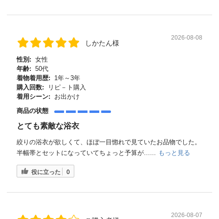
2026-08-08
しかたん様
性別:
女性
年齢:
50代
着物着用歴:
1年～3年
購入回数:
リピ－ト購入
着用シーン:
お出かけ
商品の状態
とても素敵な浴衣
絞りの浴衣が欲しくて、ほぼ一目惚れで見ていたお品物でした。
半幅帯とセットになっていてちょっと予算が…...
もっと見る
役に立った
0
2026-08-07