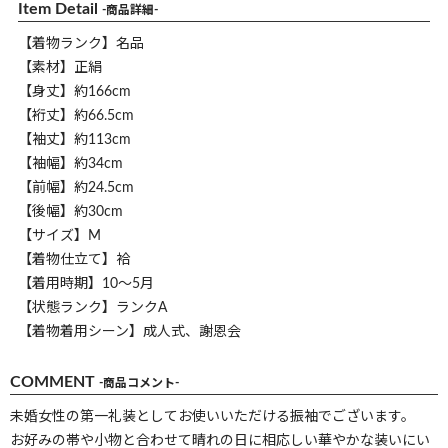
Item Detail
-商品詳細-
【着物ランク】名品
【素材】正絹
【身丈】約166cm
【裄丈】約66.5cm
【袖丈】約113cm
【袖幅】約34cm
【前幅】約24.5cm
【後幅】約30cm
【サイズ】M
【着物仕立て】袷
【着用時期】10～5月
【状態ランク】ランクA
【着物着用シーン】成人式、謝恩会
COMMENT
-商品コメント-
未婚女性の第一礼装としてお使いいただける振袖でございます。
お好みの帯や小物と合わせて晴れの日に相応しい華やかな装いにい