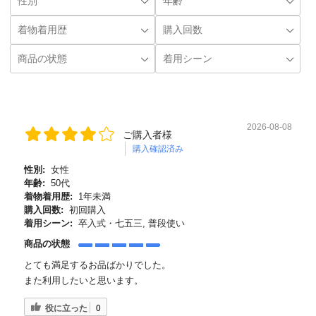
2026-08-08
ご購入者様
購入確認済み
性別:
女性
年齢:
50代
着物着用歴:
1年未満
購入回数:
初回購入
着用シーン:
卒入式・七五三, 普段使い
商品の状態
とても満足するお品ばかりでした。
また利用したいと思います。
役に立った
0