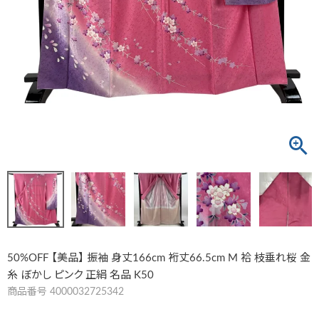
50%OFF 【美品】 振袖 身丈166cm 裄丈66.5cm M 袷 枝垂れ桜 金
糸 ぼかし ピンク 正絹 名品 K50
商品番号
4000032725342