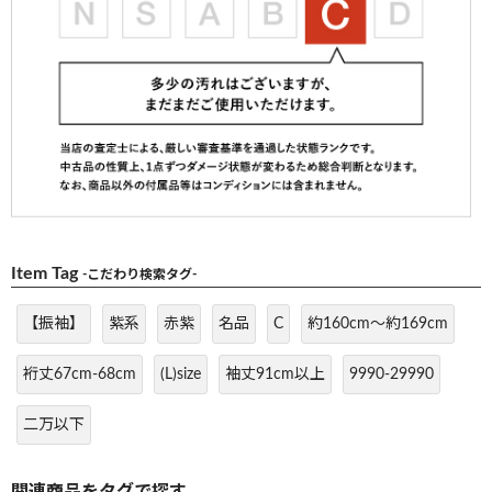
Item Tag
-こだわり検索タグ-
【振袖】
紫系
赤紫
名品
C
約160cm～約169cm
裄丈67cm-68cm
(L)size
袖丈91cm以上
9990-29990
二万以下