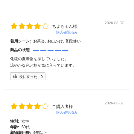
2026-08-07
ちよちゃん様
購入確認済み
着用シーン:
お茶会, お出かけ, 普段使い
商品の状態
化繊の夏着物を探していました。
涼やかな色と柄が気に入っています。
役に立った
0
2026-08-07
ご購入者様
購入確認済み
性別:
女性
年齢:
60代
着物着用歴:
4年以上