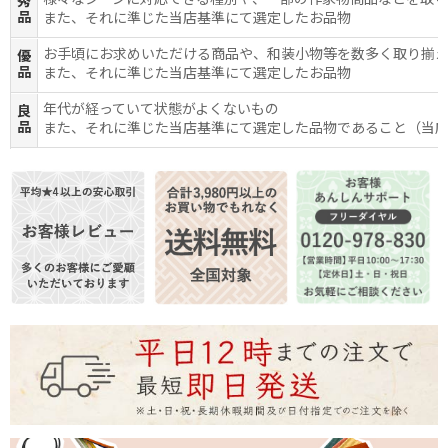
様々なシーンに対応できる種別や、一部の作家物商品などを取
秀
品
また、それに準じた当店基準にて選定したお品物
お手頃にお求めいただける商品や、和装小物等を数多く取り揃
優
品
また、それに準じた当店基準にて選定したお品物
年代が経っていて状態がよくないもの
良
品
また、それに準じた当店基準にて選定した品物であること（当