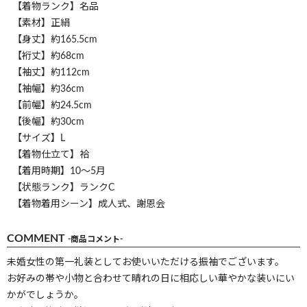
【着物ランク】名品
【素材】正絹
【身丈】約165.5cm
【裄丈】約68cm
【袖丈】約112cm
【袖幅】約36cm
【前幅】約24.5cm
【後幅】約30cm
【サイズ】L
【着物仕立て】袷
【着用時期】10～5月
【状態ランク】ランクC
【着物着用シーン】成人式、謝恩会
COMMENT
-商品コメント-
未婚女性の第一礼装としてお使いいただける振袖でございます。
お好みの帯や小物と合わせて晴れの日に相応しい華やかな装いにい
かがでしょうか。