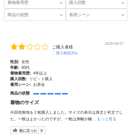
2026-08-07
ご購入者様
購入確認済み
性別:
女性
年齢:
60代
着物着用歴:
4年以上
購入回数:
リピ－ト購入
着用シーン:
お茶会
商品の状態
着物のサイズ
今回色無地を２枚購入しました。サイズの表示は身丈と裄丈でし
た。一枚はよかったのですが、一枚は身幅が極...
もっと見る
役に立った
0