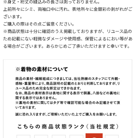
※身丈・裄丈の縫込みの長さは測っておりません。
上前所々にシミ、両袖口中に汚れ、表地所々に金銀彩の剥がれがご
ざいます。
ご購入の際はその点ご留意ください。
※商品状態は十分に確認のうえ掲載しておりますが、リユース品の
ため記載にない軽微なダメージや使用感、保管によるにおい等があ
る場合がございます。あらかじめご了承いただけますと幸いです。