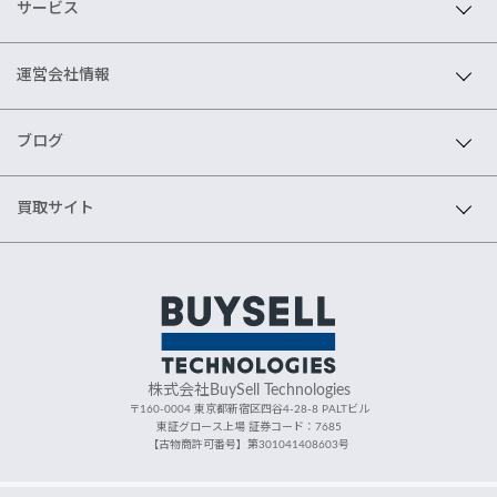
サービス
運営会社情報
ブログ
買取サイト
株式会社BuySell Technologies
〒160-0004 東京都新宿区四谷4-28-8 PALTビル
東証グロース上場 証券コード：7685
【古物商許可番号】第301041408603号