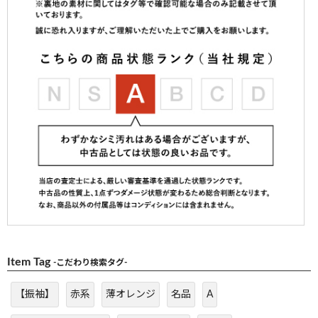
Item Tag
-こだわり検索タグ-
【振袖】
赤系
薄オレンジ
名品
A