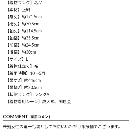
【着物ランク】名品
【素材】正絹
【身丈】約171.5cm
【裄丈】約70.5cm
【袖丈】約114.5cm
【袖幅】約35.5cm
【前幅】約24.5cm
【後幅】約30cm
【サイズ】L
【着物仕立て】袷
【着用時期】10～5月
【帯丈2】約446cm
【帯幅2】約30.5cm
【状態ランク】ランクA
【着物着用シーン】成人式、謝恩会
COMMENT
-商品コメント-
未婚女性の第一礼装としてお使いいただける振袖でございます。