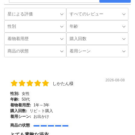
2026-08-08
しかたん様
性別:
女性
年齢:
50代
着物着用歴:
1年～3年
購入回数:
リピ－ト購入
着用シーン:
お出かけ
商品の状態
とても素敵な浴衣