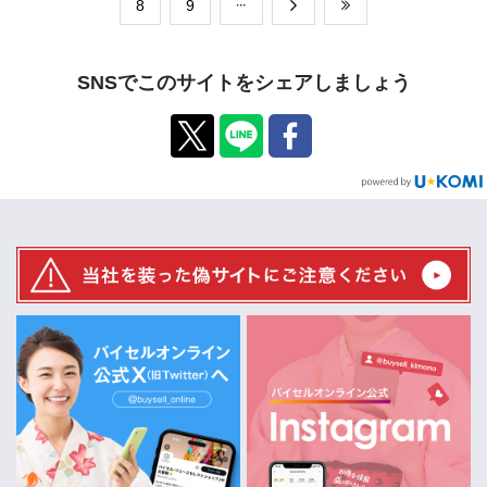
​8
​9
SNSでこのサイトをシェアしましょう