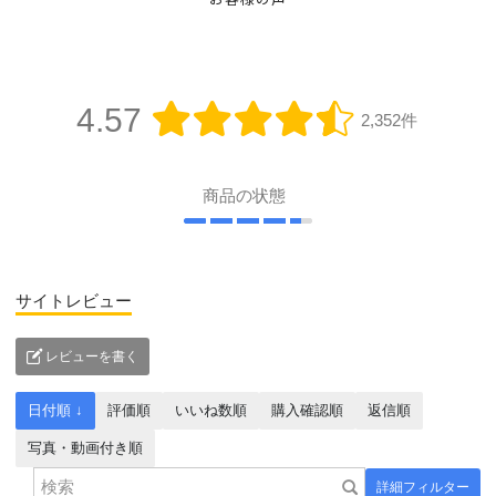
お客様の声
4.57
2,352件
商品の状態
サイトレビュー
レビューを書く
日付順 ↓
評価順
いいね数順
購入確認順
返信順
写真・動画付き順
詳細フィルター