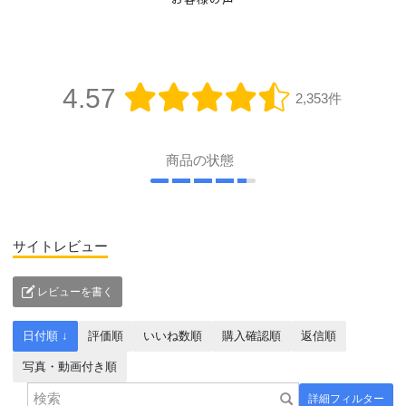
お客様の声
4.57
2,353件
商品の状態
サイトレビュー
レビューを書く
日付順 ↓
評価順
いいね数順
購入確認順
返信順
写真・動画付き順
詳細フィルター