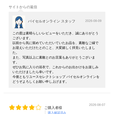
サイトからの返信
バイセルオンライン スタッフ
2026-08-09
この度は素晴らしいレビューをいただき、誠にありがとう
ございます。
以前から気に留めていただいていたお品を、素敵なご縁で
お迎えいただけたとのこと、大変嬉しく拝見いたしまし
た。
また、写真以上に素敵とのお言葉もありがとうございま
す。
ぜひお気に入りの浴衣で、これからのお出かけをお楽しみ
いただけましたら幸いです。
今後ともリユースセレクトショップ バイセルオンラインを
どうぞよろしくお願い申し上げます。
2026-08-07
ご購入者様
購入確認済み