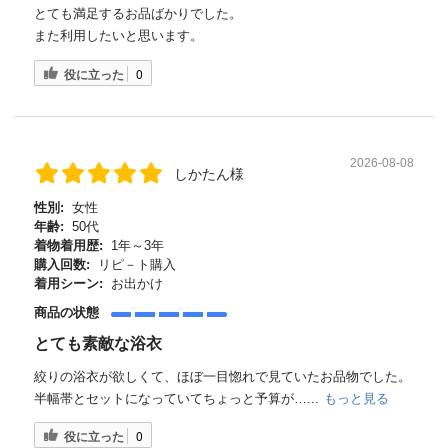
とても満足するお品ばかりでした。
また利用したいと思います。
役に立った
0
2026-08-08
しかたん様
性別:
女性
年齢:
50代
着物着用歴:
1年～3年
購入回数:
リピ－ト購入
着用シーン:
お出かけ
商品の状態
とても素敵な浴衣
絞りの浴衣が欲しくて、ほぼ一目惚れで見ていたお品物でした。
半幅帯とセットになっていてちょっと予算が…...
もっと見る
役に立った
0