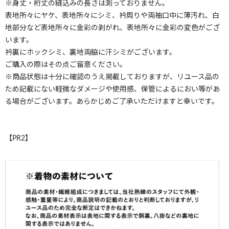
※身丈・裄丈の縫込みの長さは測っておりません。
表地所々にヤケ、表地所々にシミ、衿周りや両袖口中に薄汚れ、白
地部分など表地所々に金彩の剥がれ、表地所々に金彩の変色がござ
います。
衿裏にホックシミ、裏地両脇に汗シミがございます。
ご購入の際はその点ご留意ください。
※商品状態は十分に確認のうえ掲載しておりますが、リユース品の
ため記載にない軽微なダメージや使用感、保管によるにおい等があ
る場合がございます。あらかじめご了承いただけますと幸いです。
【PR2】