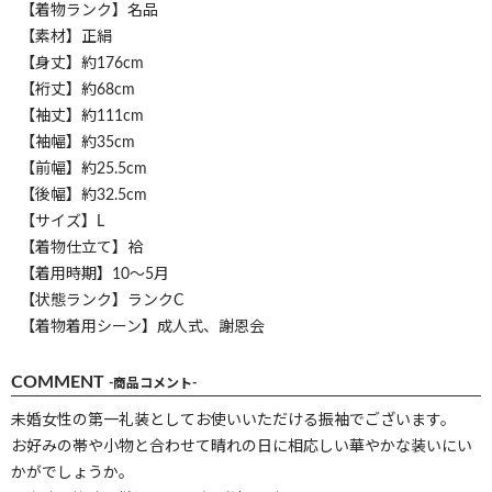
【着物ランク】名品
【素材】正絹
【身丈】約176cm
【裄丈】約68cm
【袖丈】約111cm
【袖幅】約35cm
【前幅】約25.5cm
【後幅】約32.5cm
【サイズ】L
【着物仕立て】袷
【着用時期】10～5月
【状態ランク】ランクC
【着物着用シーン】成人式、謝恩会
COMMENT
-商品コメント-
未婚女性の第一礼装としてお使いいただける振袖でございます。
お好みの帯や小物と合わせて晴れの日に相応しい華やかな装いにい
かがでしょうか。