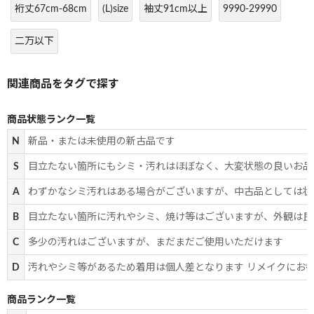
裄丈67cm-68cm
(L)size
袖丈91cm以上
9990-29990
二万以下
商品状態ランク一覧
N
新品・または未使用の新古品です
S
目立たない箇所にもシミ・汚れはほぼなく、大変状態の良いお品
A
わずかなシミ汚れはある場合がございますが、中古品としては状
B
目立たない箇所に汚れやシミ、焼け等はございますが、外観は良
C
多少の汚れはございますが、まだまだご使用いただけます
D
汚れやシミ等があるため着用は個人差となります リメイクにお
商品ランク一覧