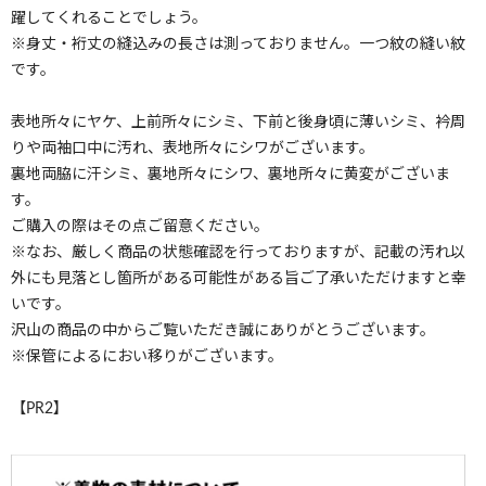
躍してくれることでしょう。
※身丈・裄丈の縫込みの長さは測っておりません。一つ紋の縫い紋
です。
表地所々にヤケ、上前所々にシミ、下前と後身頃に薄いシミ、衿周
りや両袖口中に汚れ、表地所々にシワがございます。
裏地両脇に汗シミ、裏地所々にシワ、裏地所々に黄変がございま
す。
ご購入の際はその点ご留意ください。
※なお、厳しく商品の状態確認を行っておりますが、記載の汚れ以
外にも見落とし箇所がある可能性がある旨ご了承いただけますと幸
いです。
沢山の商品の中からご覧いただき誠にありがとうございます。
※保管によるにおい移りがございます。
【PR2】