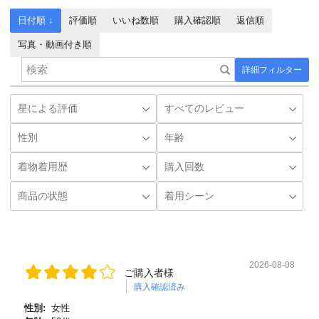
日付順 ↓
評価順
いいね数順
購入確認順
返信順
写真・動画付き順
詳細フィルター
2026-08-08
ご購入者様
購入確認済み
性別:
女性