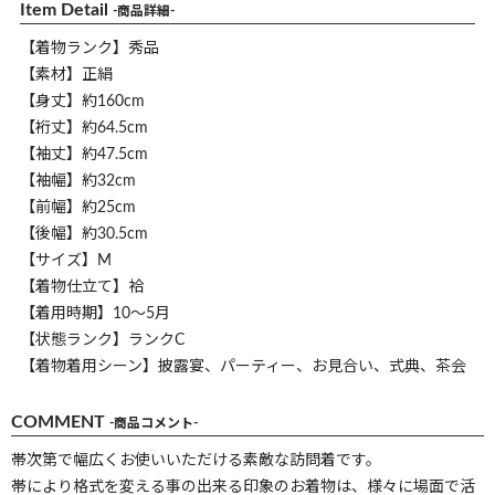
Item Detail
-商品詳細-
【着物ランク】秀品
【素材】正絹
【身丈】約160cm
【裄丈】約64.5cm
【袖丈】約47.5cm
【袖幅】約32cm
【前幅】約25cm
【後幅】約30.5cm
【サイズ】M
【着物仕立て】袷
【着用時期】10～5月
【状態ランク】ランクC
【着物着用シーン】披露宴、パーティー、お見合い、式典、茶会
COMMENT
-商品コメント-
帯次第で幅広くお使いいただける素敵な訪問着です。
帯により格式を変える事の出来る印象のお着物は、様々に場面で活