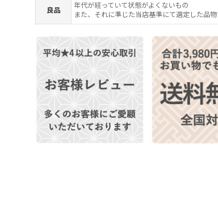
年代が経っていて状態がよくないもの
良品
また、それに準じた当店基準にて選定した品物