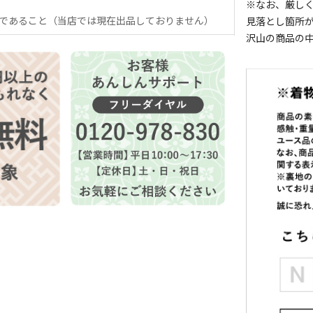
※なお、厳し
であること（当店では現在出品しておりません）
見落とし箇所
沢山の商品の