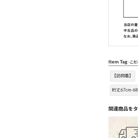
Item Tag
-こ
【訪問着】
裄丈67cm-68