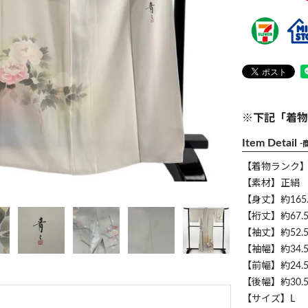
※下記「着物
Item Detail
-
【着物ランク
【素材】正絹
【身丈】約165.
【裄丈】約67.5
【袖丈】約52.5
【袖幅】約34.5
【前幅】約24.5
【後幅】約30.5
【サイズ】L