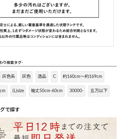
だわり検索タグ-
灰色系
灰色
逸品
C
約160cm～約169cm
cm
(L)size
袖丈50cm-60cm
30000-
五万以下