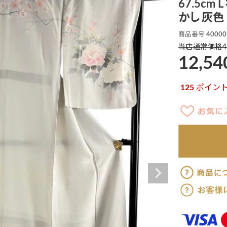
67.5cm
かし 灰色 
商品番号
40000
4
当店通常価格
12,54
125
ポイン