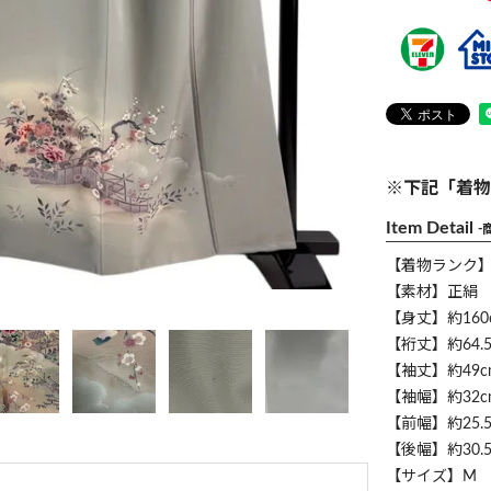
※下記「着物
Item Detail
-
【着物ランク
【素材】正絹
【身丈】約160
【裄丈】約64.5
【袖丈】約49c
【袖幅】約32c
【前幅】約25.5
【後幅】約30.5
【サイズ】M