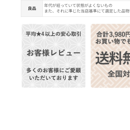
年代が経っていて状態がよくないもの
良品
また、それに準じた当店基準にて選定した品物