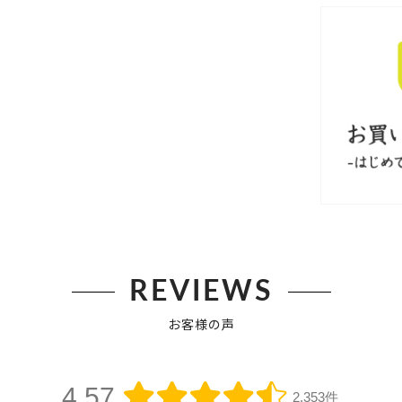
REVIEWS
お客様の声
4.57
2,353件