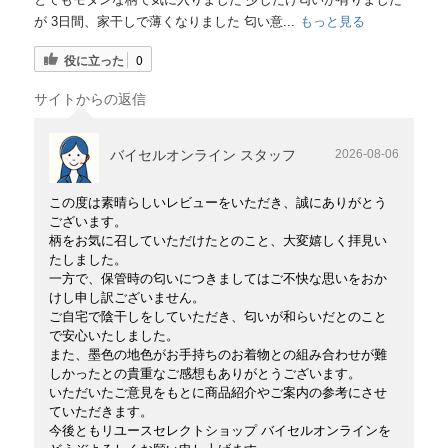
が 3日間、家干しで薄くなりました 匂い意...
もっと見る
役に立った
0
サイトからの返信
バイセルオンライン スタッフ
2026-08-06
この度は素晴らしいレビューをいただき、誠にありがとう
ございます。
柄をお気に召していただけたとのこと、大変嬉しく拝見い
たしました。
一方で、保管時の匂いにつきましてはご不快な思いをおか
けし申し訳ございません。
ご自宅で陰干しをしていただき、匂いが和らいだとのこと
で安心いたしました。
また、墨色の地色がお手持ちのお着物との組み合わせが難
しかったとの貴重なご感想もありがとうございます。
いただいたご意見をもとに商品紹介やご案内の参考にさせ
ていただきます。
今後ともリユースセレクトショップ バイセルオンラインを