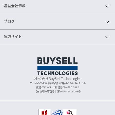
運営会社情報
ブログ
買取サイト
株式会社BuySell Technologies
〒160-0004 東京都新宿区四谷4-28-8 PALTビル
東証グロース上場 証券コード：7685
【古物商許可番号】第301041408603号