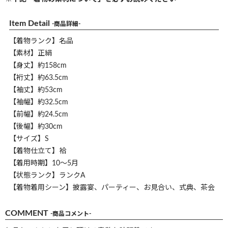
Item Detail
-商品詳細-
【着物ランク】名品
【素材】正絹
【身丈】約158cm
【裄丈】約63.5cm
【袖丈】約53cm
【袖幅】約32.5cm
【前幅】約24.5cm
【後幅】約30cm
【サイズ】S
【着物仕立て】袷
【着用時期】10～5月
【状態ランク】ランクA
【着物着用シーン】披露宴、パーティー、お見合い、式典、茶会
COMMENT
-商品コメント-