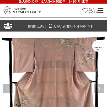
最大80%OFF！BARGAIN開催中！8/10(月)まで
2
5時間以内に
人がこの商品を検討中です