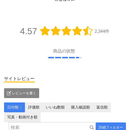
4.57
2,344件
商品の状態
サイトレビュー
レビューを書く
日付順 ↓
評価順
いいね数順
購入確認順
返信順
写真・動画付き順
詳細フィルター