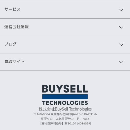
サービス
運営会社情報
ブログ
買取サイト
株式会社BuySell Technologies
〒160-0004 東京都新宿区四谷4-28-8 PALTビル
東証グロース上場 証券コード：7685
【古物商許可番号】第301041408603号