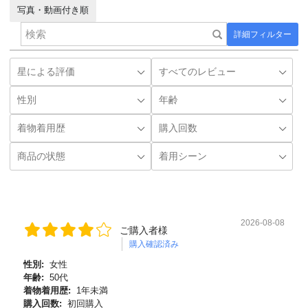
写真・動画付き順
詳細フィルター
2026-08-08
ご購入者様
購入確認済み
性別:
女性
年齢:
50代
着物着用歴:
1年未満
購入回数:
初回購入