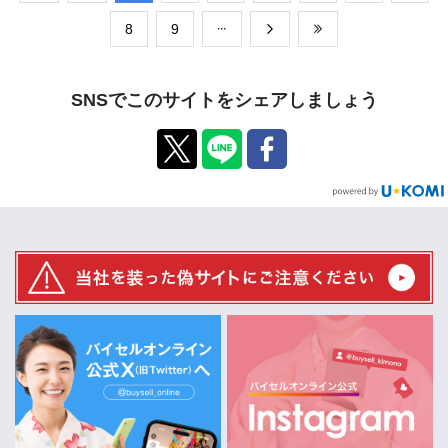
​8
​9
SNSでこのサイトをシェアしましょう