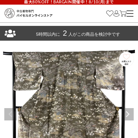
最大80%OFF！BARGAIN開催中！8/10(月)まで
2
5時間以内に
人がこの商品を検討中です