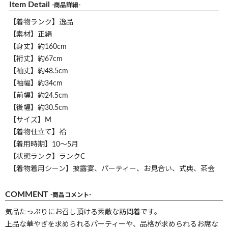
Item Detail
-商品詳細-
【着物ランク】逸品
【素材】正絹
【身丈】約160cm
【裄丈】約67cm
【袖丈】約48.5cm
【袖幅】約34cm
【前幅】約24.5cm
【後幅】約30.5cm
【サイズ】M
【着物仕立て】袷
【着用時期】10～5月
【状態ランク】ランクC
【着物着用シーン】披露宴、パーティー、お見合い、式典、茶会
COMMENT
-商品コメント-
気品たっぷりにお召し頂ける素敵な訪問着です。
上品な華やぎを求められるパーティーや、品格が求められるお席な