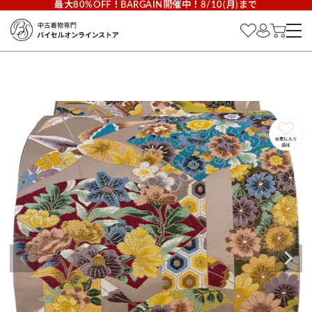
最大80%OFF！BARGAIN開催中！8/10(月)まで