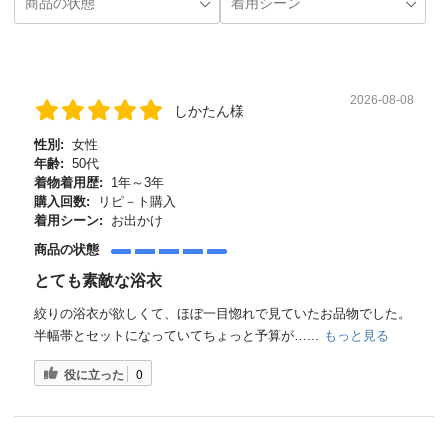
2026-08-08
しかたん様
性別:
女性
年齢:
50代
着物着用歴:
1年～3年
購入回数:
リピ－ト購入
着用シーン:
お出かけ
商品の状態
とても素敵な浴衣
絞りの浴衣が欲しくて、ほぼ一目惚れで見ていたお品物でした。
半幅帯とセットになっていてちょっと予算が…...
もっと見る
役に立った
0