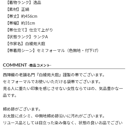
【着物ランク】逸品
【素材】正絹
【帯丈】約456cm
【帯幅】約31cm
【帯仕立て】仕立て上がり
【状態ランク】ランクA
【作家名】白綾苑大庭
【帯着用シーン】セミフォーマル（色無地・付下げ）
COMMENT
-商品コメント-
西陣織の老舗名門『白綾苑大庭』謹製の帯でございます。
セミフォーマルでお使いいただける袋帯でございます。
見る人に重たい印象を感じさせない女性ならではの、気品豊かな一
品です。
締め跡がございます。
お太鼓に点シミ、中無地締め跡沿いに汚れがございます。
リユース品としては目立った染み傷なく、状態の良いお品でござい