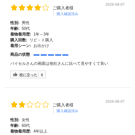
2026-08-07
ご購入者様
購入確認済み
性別:
男性
年齢:
50代
着物着用歴:
1年～3年
購入回数:
リピ－ト購入
着用シーン:
お出かけ
商品の状態
バイセルさんの画面は他社さんに比べて見やすくて良い
役に立った
0
2026-08-07
ご購入者様
購入確認済み
性別:
女性
年齢:
60代
着物着用歴:
4年以上