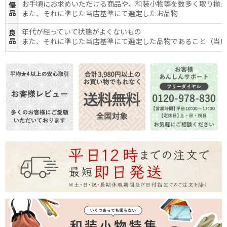
お手頃にお求めいただける商品や、和装小物等を数多く取り揃
優
品
また、それに準じた当店基準にて選定したお品物
年代が経っていて状態がよくないもの
良
品
また、それに準じた当店基準にて選定した品物であること（当