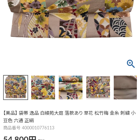
【美品】 袋帯 逸品 白綾苑大庭 落款あり 草花 松竹梅 金糸 刺繍 小
豆色 六通 正絹
商品番号
4000010776113