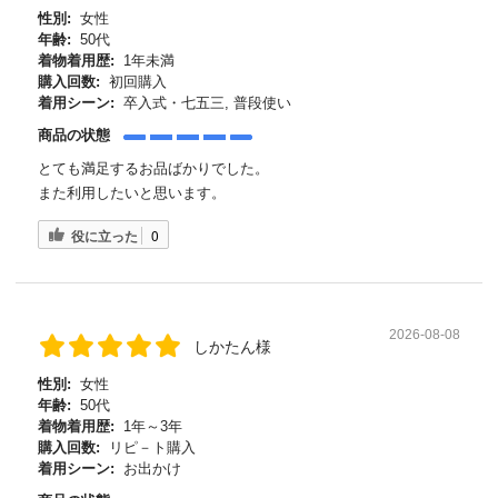
性別:
女性
年齢:
50代
着物着用歴:
1年未満
購入回数:
初回購入
着用シーン:
卒入式・七五三, 普段使い
商品の状態
とても満足するお品ばかりでした。
また利用したいと思います。
役に立った
0
2026-08-08
しかたん様
性別:
女性
年齢:
50代
着物着用歴:
1年～3年
購入回数:
リピ－ト購入
着用シーン:
お出かけ