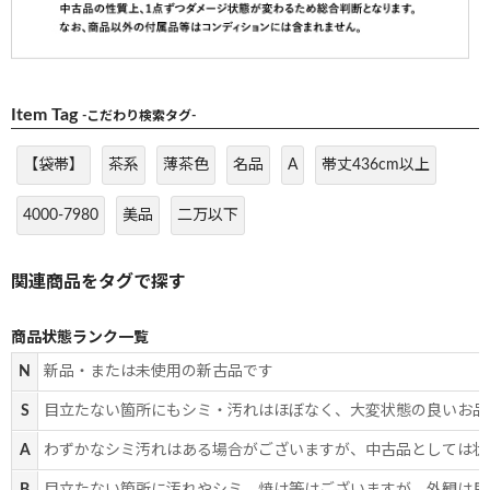
Item Tag
-こだわり検索タグ-
【袋帯】
茶系
薄茶色
名品
A
帯丈436cm以上
4000-7980
美品
二万以下
商品状態ランク一覧
N
新品・または未使用の新古品です
S
目立たない箇所にもシミ・汚れはほぼなく、大変状態の良いお品
A
わずかなシミ汚れはある場合がございますが、中古品としては状