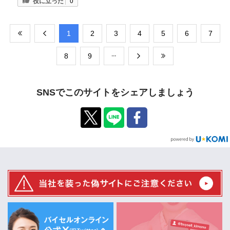
役に立った
0
​1
​2
​3
​4
​5
​6
​7
​8
​9
SNSでこのサイトをシェアしましょう