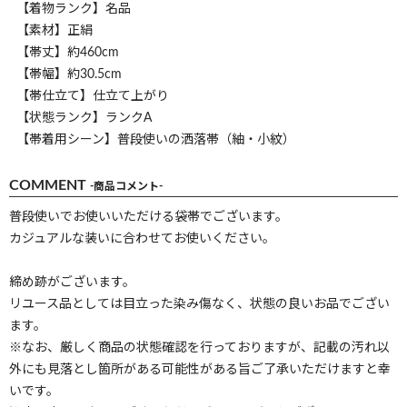
【着物ランク】名品
【素材】正絹
【帯丈】約460cm
【帯幅】約30.5cm
【帯仕立て】仕立て上がり
【状態ランク】ランクA
【帯着用シーン】普段使いの洒落帯（紬・小紋）
COMMENT
-商品コメント-
普段使いでお使いいただける袋帯でございます。
カジュアルな装いに合わせてお使いください。
締め跡がございます。
リユース品としては目立った染み傷なく、状態の良いお品でござい
ます。
※なお、厳しく商品の状態確認を行っておりますが、記載の汚れ以
外にも見落とし箇所がある可能性がある旨ご了承いただけますと幸
いです。