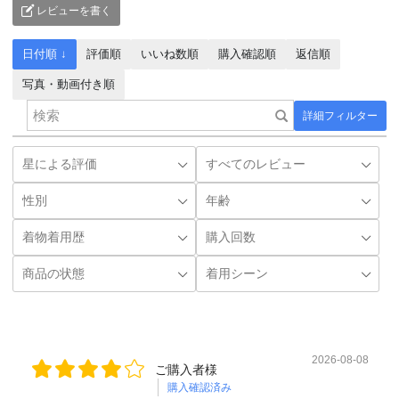
レビューを書く
日付順 ↓
評価順
いいね数順
購入確認順
返信順
写真・動画付き順
詳細フィルター
2026-08-08
ご購入者様
購入確認済み