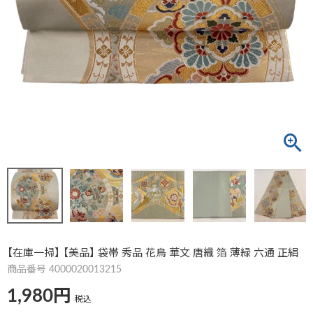
【在庫一掃】 【美品】 袋帯 秀品 花鳥 華文 唐織 箔 薄緑 六通 正絹
商品番号
4000020013215
1,980
税込