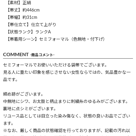
【素材】正絹
【帯丈】約446cm
【帯幅】約31cm
【帯仕立て】仕立て上がり
【状態ランク】ランクA
【帯着用シーン】セミフォーマル（色無地・付下げ）
COMMENT
-商品コメント-
セミフォーマルでお使いいただける袋帯でございます。
見る人に重たい印象を感じさせない女性ならではの、気品豊かな一
品です。
締め跡がございます。
中無地にシワ、お太鼓と柄止まりに刺繍糸のゆるみがございます。
裏地に点シミがございます。
リユース品としては目立った染み傷なく、状態の良いお品でござい
ます。
※なお、厳しく商品の状態確認を行っておりますが、記載の汚れ以