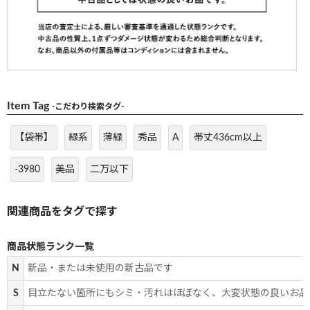
Item Tag
-こだわり検索タグ-
【袋帯】
緑系
薄緑
秀品
A
帯丈436cm以上
-3980
美品
二万以下
商品状態ランク一覧
N
新品・または未使用の新古品です
S
目立たない箇所にもシミ・汚れはほぼなく、大変状態の良いお品