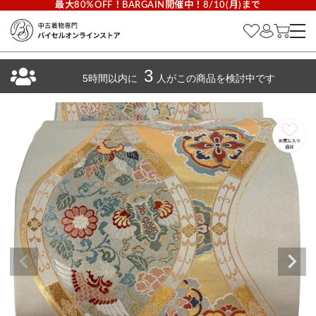
最大80%OFF！BARGAIN開催中！8/10(月)まで
3
5時間以内に
人がこの商品を検討中です