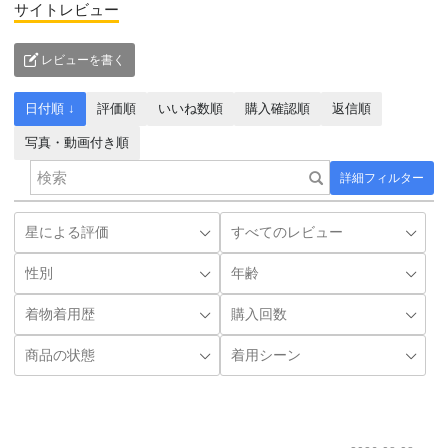
サイトレビュー
レビューを書く
日付順 ↓
評価順
いいね数順
購入確認順
返信順
写真・動画付き順
詳細フィルター