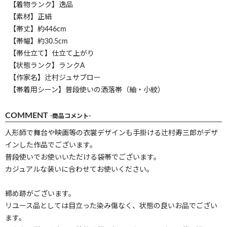
【着物ランク】逸品
【素材】正絹
【帯丈】約446cm
【帯幅】約30.5cm
【帯仕立て】仕立て上がり
【状態ランク】ランクA
【作家名】辻村ジュサブロー
【帯着用シーン】普段使いの洒落帯（紬・小紋）
COMMENT
-商品コメント-
人形師で舞台や映画等の衣裳デザインも手掛ける辻村寿三郎がデザ
インした作品でございます。
普段使いでお使いいただける袋帯でございます。
カジュアルな装いに合わせてお使いください。
締め跡がございます。
リユース品としては目立った染み傷なく、状態の良いお品でござい
ます。