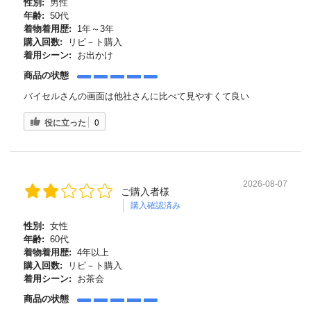
性別:
男性
年齢:
50代
着物着用歴:
1年～3年
購入回数:
リピ－ト購入
着用シーン:
お出かけ
商品の状態
バイセルさんの画面は他社さんに比べて見やすくて良い
役に立った
0
2026-08-07
ご購入者様
購入確認済み
性別:
女性
年齢:
60代
着物着用歴:
4年以上
購入回数:
リピ－ト購入
着用シーン:
お茶会
商品の状態