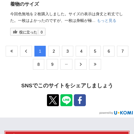
着物のサイズ
今回色無地を２枚購入しました。サイズの表示は身丈と裄丈でし
た。一枚はよかったのですが、一枚は身幅が極...
もっと見る
役に立った
0
​1
​2
​3
​4
​5
​6
​7
​8
​9
SNSでこのサイトをシェアしましょう