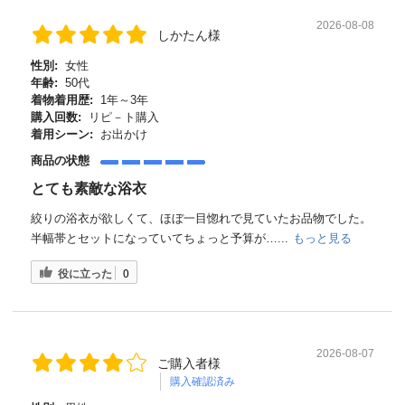
2026-08-08
しかたん様
性別:
女性
年齢:
50代
着物着用歴:
1年～3年
購入回数:
リピ－ト購入
着用シーン:
お出かけ
商品の状態
とても素敵な浴衣
絞りの浴衣が欲しくて、ほぼ一目惚れで見ていたお品物でした。
半幅帯とセットになっていてちょっと予算が…...
もっと見る
役に立った
0
2026-08-07
ご購入者様
購入確認済み