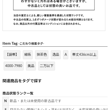
Item Tag
-こだわり検索タグ-
【袋帯】
緑系
抹茶色
逸品
A
帯丈436cm以上
4000-7980
美品
二万以下
商品状態ランク一覧
N
新品・または未使用の新古品です