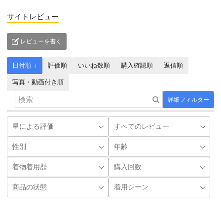
サイトレビュー
レビューを書く
日付順 ↓
評価順
いいね数順
購入確認順
返信順
写真・動画付き順
詳細フィルター